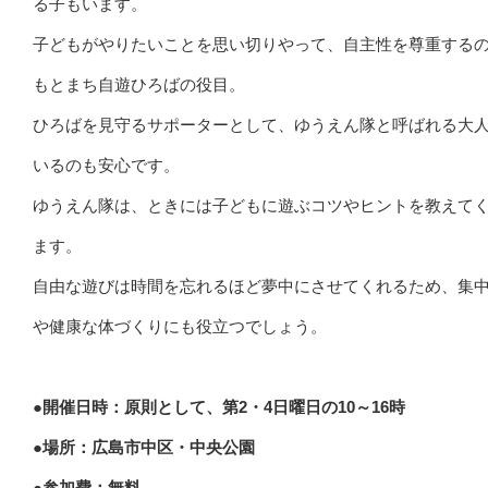
る子もいます。
子どもがやりたいことを思い切りやって、自主性を尊重する
もとまち自遊ひろばの役目。
ひろばを見守るサポーターとして、ゆうえん隊と呼ばれる大
いるのも安心です。
ゆうえん隊は、ときには子どもに遊ぶコツやヒントを教えて
ます。
自由な遊びは時間を忘れるほど夢中にさせてくれるため、集
や健康な体づくりにも役立つでしょう。
●開催日時：原則として、第2・4日曜日の10～16時
●場所：広島市中区・中央公園
●参加費：無料