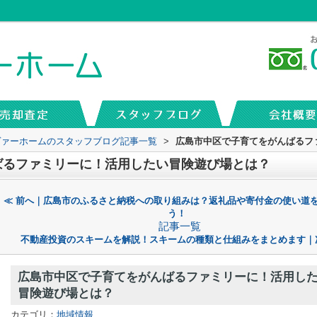
ヴァーホームのスタッフブログ記事一覧
>
広島市中区で子育てをがんばるフ
ばるファミリーに！活用したい冒険遊び場とは？
≪ 前へ｜広島市のふるさと納税への取り組みは？返礼品や寄付金の使い道
う！
記事一覧
不動産投資のスキームを解説！スキームの種類と仕組みをまとめます｜
広島市中区で子育てをがんばるファミリーに！活用し
冒険遊び場とは？
カテゴリ：
地域情報