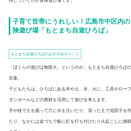
得していくのが冒険遊び場です。
子育て世帯にうれしい！広島市中区内の
険遊び場「もとまち自遊ひろば」
もとまち自遊ひろばのおすすめポイント
「ぼくらの遊びは無限大」というのが、もとまち自遊ひろば
言葉。
子どもたちは、ひろばにある木や土、水、火に、工具やロー
ダンボールなどの廃材を活用して遊びを考えます。
手や枝で土を掘って穴に水を注いだり、湿った土で泥団子を
たり、なかには金づちで板に釘を打ち付けたり火起こしに挑