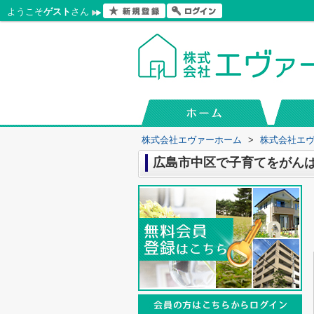
ようこそ
ゲスト
さん
株式会社エヴァーホーム
>
株式会社エ
広島市中区で子育てをがん