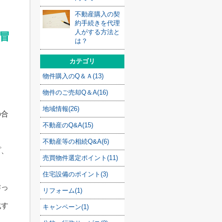
不動産購入の契
約手続きを代理
人がする方法と
冒
は？
カテゴリ
物件購入のQ＆Ａ(13)
物件のご売却Q＆A(16)
地域情報(26)
の合
不動産のQ&A(15)
不動産等の相続Q&A(6)
プ、
売買物件選定ポイント(11)
住宅設備のポイント(3)
作っ
リフォーム(1)
戦す
キャンペーン(1)