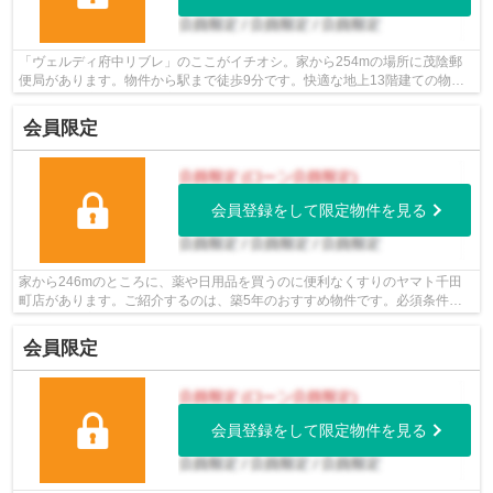
「ヴェルディ府中リブレ」のここがイチオシ。家から254mの場所に茂陰郵
便局があります。物件から駅まで徒歩9分です。快適な地上13階建ての物
件。安芸郡府中町の不動産情報をお求めなら...
会員限定
会員登録をして限定物件を見る
家から246mのところに、薬や日用品を買うのに便利なくすりのヤマト千田
町店があります。ご紹介するのは、築5年のおすすめ物件です。必須条件と
して挙げる方が多い、エレベーター付きの...
会員限定
会員登録をして限定物件を見る