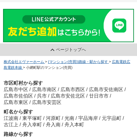
ページトップへ
株式会社エヴァーホーム
>
(マンション(売買))路線・駅から探す
>
広島電鉄広
島電鉄本線
>
小網町駅のマンション(売買)
市区町村から探す
広島市中区
/
広島市南区
/
広島市西区
/
広島市安佐南区
/
広島市佐伯区
/
呉市
/
広島市安佐北区
/
廿日市市
/
広島市東区
/
広島市安芸区
町名から探す
江波南
/
東平塚町
/
河原町
/
光南
/
宇品海岸
/
元宇品町
/
古江上
/
舟入幸町
/
舟入南
/
舟入本町
路線から探す