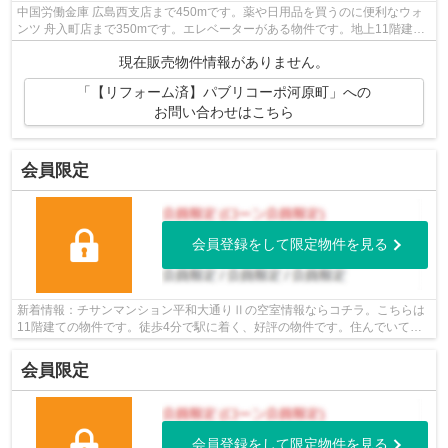
中国労働金庫 広島西支店まで450mです。薬や日用品を買うのに便利なウォ
ンツ 舟入町店まで350mです。エレベーターがある物件です。地上11階建て
の物件です。広島市中区の不動産情報を...
現在販売物件情報がありません。
「【リフォーム済】パブリコーポ河原町」への
お問い合わせはこちら
会員限定
会員登録をして限定物件を見る
新着情報：チサンマンション平和大通りⅡの空室情報ならコチラ。こちらは
11階建ての物件です。徒歩4分で駅に着く、好評の物件です。住んでいて心
地の良い中古マンションで魅力的です。...
会員限定
会員登録をして限定物件を見る