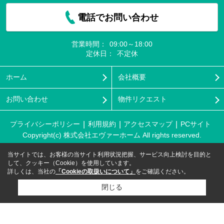
電話でお問い合わせ
営業時間：
09:00～18:00
定休日：
不定休
ホーム
会社概要
お問い合わせ
物件リクエスト
プライバシーポリシー
利用規約
アクセスマップ
PCサイト
Copyright(c) 株式会社エヴァーホーム All rights reserved.
当サイトでは、お客様の当サイト利用状況把握、サービス向上検討を目的と
して、クッキー（Cookie）を使用しています。
詳しくは、当社の
「Cookieの取扱いについて」
をご確認ください。
閉じる