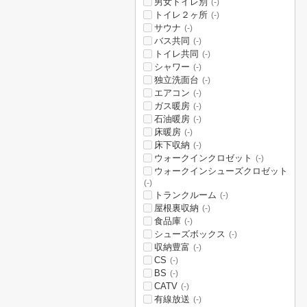
男女トイレ別
(-)
トイレ２ヶ所
(-)
サウナ
(-)
バス共同
(-)
トイレ共同
(-)
シャワー
(-)
独立洗面台
(-)
エアコン
(-)
ガス暖房
(-)
石油暖房
(-)
床暖房
(-)
床下収納
(-)
ウォークインクロゼット
(-)
ウォークインシューズクロゼット
(-)
トランクルーム
(-)
屋根裏収納
(-)
食品庫
(-)
シューズボックス
(-)
収納豊富
(-)
CS
(-)
BS
(-)
CATV
(-)
有線放送
(-)