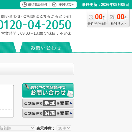
最終更新：2026年08月08日
00
00
件
件
最近見た物件
検討リスト
営業時間：09:00～18:00
定休日：不定休
表示件数：