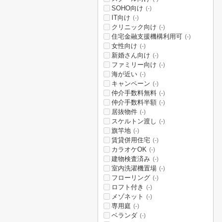
SOHO向け
(-)
IT向け
(-)
クリニック向け
(-)
住宅金融支援機構利用可
(-)
女性向け
(-)
新婚さん向け
(-)
ファミリー向け
(-)
海が近い
(-)
キャンペーン
(-)
仲介手数料無料
(-)
仲介手数料半額
(-)
居抜物件
(-)
スケルトン渡し
(-)
旗竿地
(-)
賃貸併用住宅
(-)
カラオケOK
(-)
建物検査済み
(-)
室内洗濯機置場
(-)
フローリング
(-)
ロフト付き
(-)
メゾネット
(-)
専用庭
(-)
ベランダ
(-)