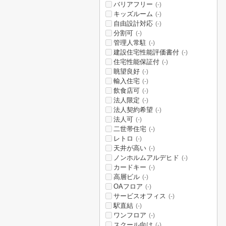
バリアフリー
(-)
キッズルーム
(-)
自由設計対応
(-)
分割可
(-)
管理人常駐
(-)
建設住宅性能評価書付
(-)
住宅性能保証付
(-)
眺望良好
(-)
輸入住宅
(-)
飲食店可
(-)
法人限定
(-)
法人契約希望
(-)
法人可
(-)
二世帯住宅
(-)
レトロ
(-)
天井が高い
(-)
ノンホルムアルデヒド
(-)
カードキー
(-)
高層ビル
(-)
OAフロア
(-)
サービスオフィス
(-)
駅直結
(-)
ワンフロア
(-)
スクール向け
(-)