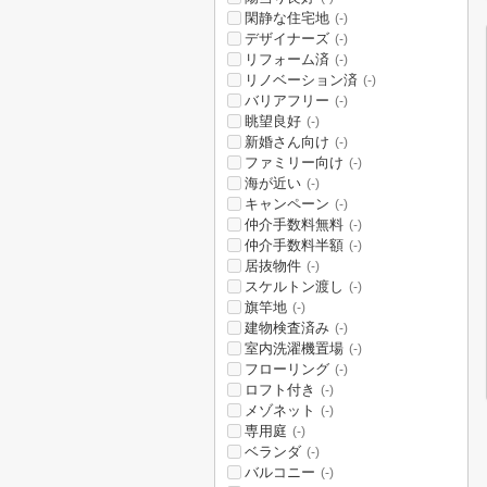
閑静な住宅地
(-)
デザイナーズ
(-)
リフォーム済
(-)
リノベーション済
(-)
バリアフリー
(-)
眺望良好
(-)
新婚さん向け
(-)
ファミリー向け
(-)
海が近い
(-)
キャンペーン
(-)
仲介手数料無料
(-)
仲介手数料半額
(-)
居抜物件
(-)
スケルトン渡し
(-)
旗竿地
(-)
建物検査済み
(-)
室内洗濯機置場
(-)
フローリング
(-)
ロフト付き
(-)
メゾネット
(-)
専用庭
(-)
ベランダ
(-)
バルコニー
(-)