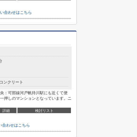
い合わせはこちら
目
分
コンクリート
央：可部線河戸帆待川駅にも近くて便
一押しのマンションとなっています。ニ
詳細
検討リスト
い合わせはこちら