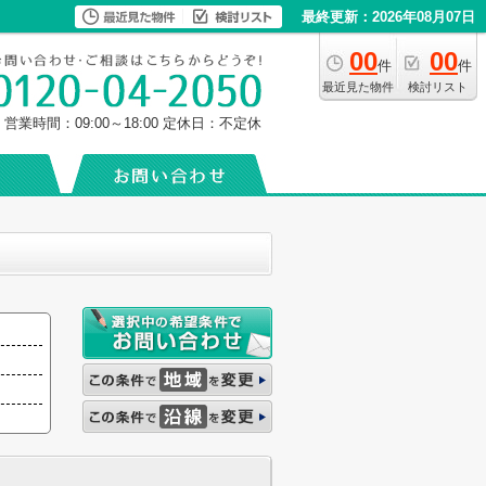
最終更新：2026年08月07日
00
00
件
件
最近見た物件
検討リスト
営業時間：09:00～18:00
定休日：不定休