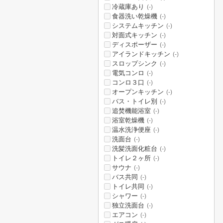
冷蔵庫あり
(-)
食器洗い乾燥機
(-)
システムキッチン
(-)
対面式キッチン
(-)
ディスポーザー
(-)
アイランドキッチン
(-)
スロップシンク
(-)
電気コンロ
(-)
コンロ３口
(-)
オープンキッチン
(-)
バス・トイレ別
(-)
追焚機能浴室
(-)
浴室乾燥機
(-)
温水洗浄便座
(-)
洗面台
(-)
洗髪洗面化粧台
(-)
トイレ２ヶ所
(-)
サウナ
(-)
バス共同
(-)
トイレ共同
(-)
シャワー
(-)
独立洗面台
(-)
エアコン
(-)