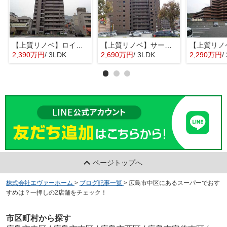
【上質リノベ】ロイヤルクリスタル本通り
【上質リノベ】サーパス阿賀駅前
2,390万円
/ 3LDK
2,690万円
/ 3LDK
2,290万円
/
ページトップへ
株式会社エヴァーホーム
>
ブログ記事一覧
>
広島市中区にあるスーパーでおす
すめは？一押しの2店舗をチェック！
市区町村から探す