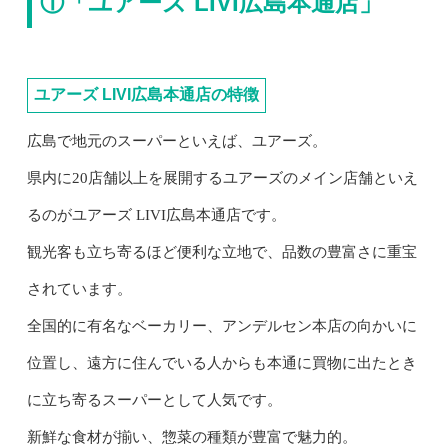
①「ユアーズ LIVI広島本通店」
ユアーズ LIVI広島本通店の特徴
広島で地元のスーパーといえば、ユアーズ。
県内に20店舗以上を展開するユアーズのメイン店舗といえ
るのがユアーズ LIVI広島本通店です。
観光客も立ち寄るほど便利な立地で、品数の豊富さに重宝
されています。
全国的に有名なベーカリー、アンデルセン本店の向かいに
位置し、遠方に住んでいる人からも本通に買物に出たとき
に立ち寄るスーパーとして人気です。
新鮮な食材が揃い、惣菜の種類が豊富で魅力的。