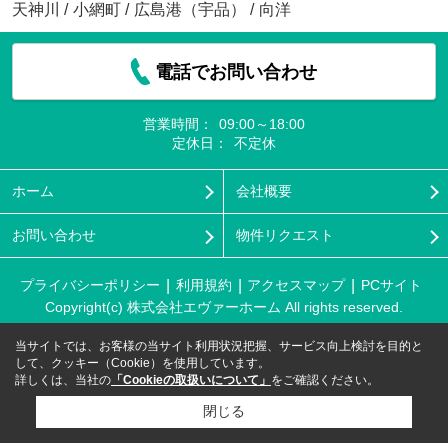
天神川
/
小網町
/
広島港（宇品）
/
向洋
電話でお問い合わせ
営業時間：
09:00～18:00
定休日：
不定休
ホーム
会社概要
お問い合わせ
物件リクエスト
プライバシーポリシー
利用規約
アクセスマップ
PCサイト
Copyright(c) 株式会社エヴァーホーム All rights reserved.
当サイトでは、お客様の当サイト利用状況把握、サービス向上検討を目的と
して、クッキー（Cookie）を使用しています。
詳しくは、当社の
「Cookieの取扱いについて」
をご確認ください。
閉じる