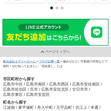
ページトップへ
株式会社エヴァーホーム
>
ブログ記事一覧
>
傷みがひどい不動産の売却などで
便利！ぜひ知っておきたい「現状渡し」とは
市区町村から探す
広島市中区
/
広島市南区
/
広島市西区
/
広島市安佐南区
/
広島市佐伯区
/
呉市
/
広島市安佐北区
/
廿日市市
/
広島市東区
/
広島市安芸区
町名から探す
江波南
/
東平塚町
/
舟入中町
/
元宇品町
/
古江上
/
本通
/