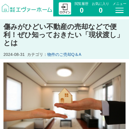
閲覧履歴
お気に入り
メニュー
0
0
傷みがひどい不動産の売却などで便
利！ぜひ知っておきたい「現状渡し」
とは
2024-08-31
カテゴリ：
物件のご売却Q＆A