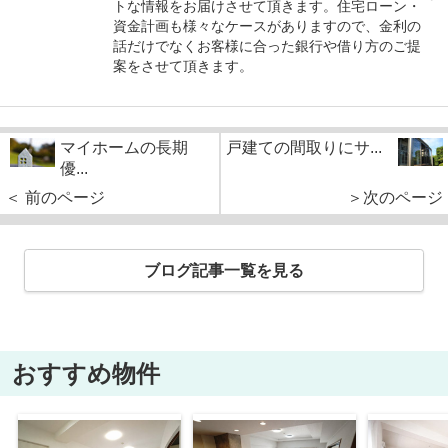
トな情報をお届けさせて頂きます。住宅ローン・
資金計画も様々なケースがありますので、金利の
話だけでなくお客様に合った銀行や借り方のご提
案をさせて頂きます。
マイホームの長期
戸建ての間取りにサ...
優...
＜ 前のページ
＞次のページ
ブログ記事一覧を見る
おすすめ物件