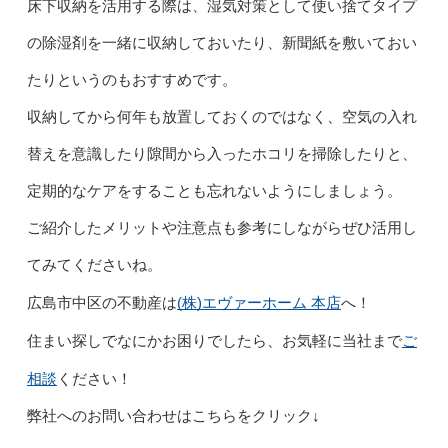
床下収納を活用する際は、湿気対策として使い捨てタイプ
の除湿剤を一緒に収納しておいたり、新聞紙を敷いておい
たりというのもおすすめです。
収納してから何年も放置しておくのではなく、空気の入れ
替えを意識したり隙間から入ったホコリを掃除したりと、
定期的なケアをすることも忘れないようにしましょう。
ご紹介したメリットや注意点も参考にしながらぜひ活用し
てみてくださいね。
(株)エヴァーホーム 本店
広島市中区の不動産は
へ！
ご
住まい探しでなにかお困りでしたら、お気軽に当社まで
相談
ください！
弊社へのお問い合わせはこちらをクリック↓