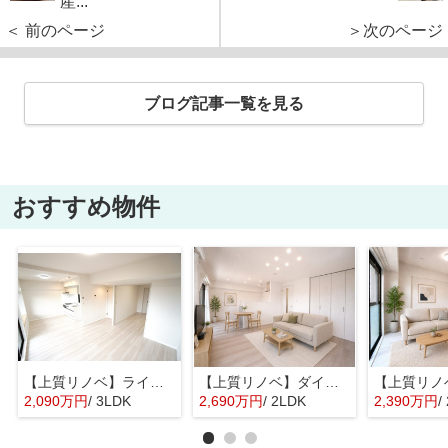
産...
＜ 前のページ
＞次のページ
ブログ記事一覧を見る
おすすめ物件
【上質リノベ】ライオンズマンション古江ガーデン
【上質リノベ】ダイアパレス宝町
2,090万円
/ 3LDK
2,690万円
/ 2LDK
2,390万円
/ 