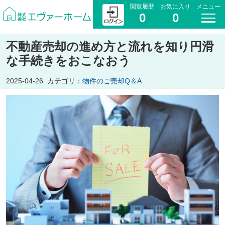
閲覧履歴
お気に入り
メニュー
0
0
不動産売却の進め方と流れを知り円滑
な手続きをおこなおう
2025-04-26
カテゴリ：
物件のご売却Q＆A