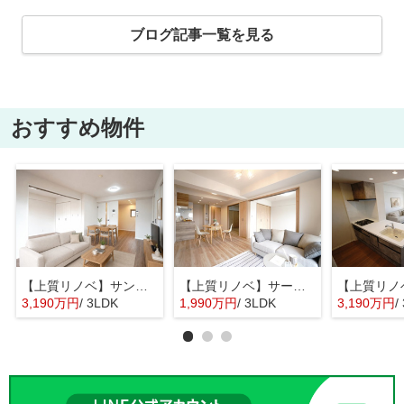
ブログ記事一覧を見る
おすすめ物件
【上質リノベ】サンシティ大州通
【上質リノベ】サーパス江波山公園
3,190万円
/ 3LDK
1,990万円
/ 3LDK
3,190万円
/