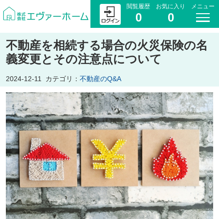
閲覧履歴
お気に入り
メニュー
0
0
不動産を相続する場合の火災保険の名
義変更とその注意点について
2024-12-11
カテゴリ：
不動産のQ&A