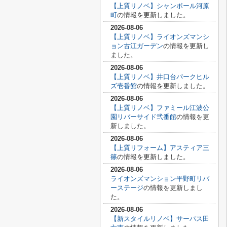
【上質リノベ】シャンボール河原
町
の情報を更新しました。
2026-08-06
【上質リノベ】ライオンズマンシ
ョン古江ガーデン
の情報を更新し
ました。
2026-08-06
【上質リノベ】井口台パークヒル
ズ壱番館
の情報を更新しました。
2026-08-06
【上質リノベ】ファミール江波公
園リバーサイド弐番館
の情報を更
新しました。
2026-08-06
【上質リフォーム】アスティア三
篠
の情報を更新しました。
2026-08-06
ライオンズマンション平野町リバ
ーステージ
の情報を更新しまし
た。
2026-08-06
【新スタイルリノベ】サーパス田