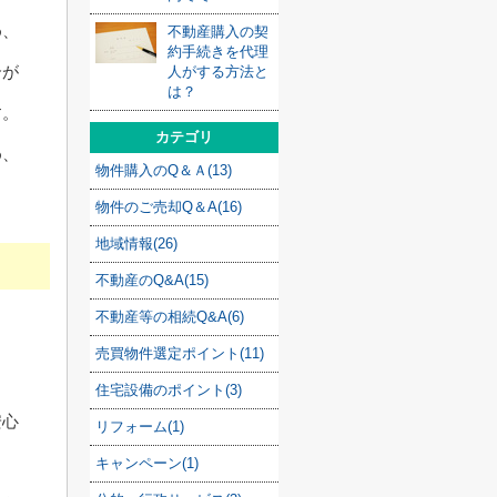
め、
不動産購入の契
約手続きを代理
合が
人がする方法と
は？
す。
カテゴリ
め、
物件購入のQ＆Ａ(13)
物件のご売却Q＆A(16)
地域情報(26)
不動産のQ&A(15)
不動産等の相続Q&A(6)
売買物件選定ポイント(11)
住宅設備のポイント(3)
安心
リフォーム(1)
キャンペーン(1)