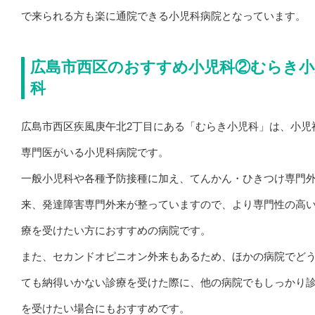
で来られる方も楽に通院できる小児科病院となっています。
広島市西区のおすすめ小児科②むらき小
科
広島市西区疾風庚午北2丁目にある「むらき小児科」は、小児
専門医がいる小児科病院です。
一般小児科や各種予防接種に加え、てんかん・ひきつけ専門
来、発達障害専門外来が整っていますので、より専門性の高
療を受けたい方におすすめの病院です。
また、セカンドオピニオン外来もあるため、ほかの病院でど
ても納得いかない診療を受けた際に、他の病院でもしっかり
を受けたい場合にもおすすめです。