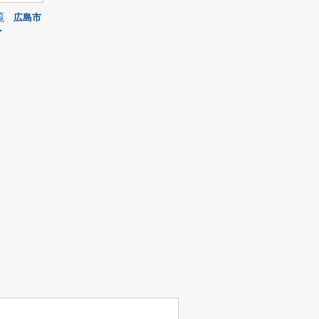
覧
広島市
≫