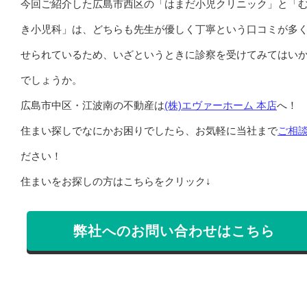
今回ご紹介した広島市西区の「はまだ小児クリニック」と「
き小児科」は、どちらも先生が優しく丁寧という口コミが多
せられているため、いざというときに診察を受けてみてはい
でしょうか。
広島市中区・江波南の不動産は
(株)エヴァーホーム 本店
へ！
住まい探しでなにかお困りでしたら、お気軽に当社まで
ご相
ださい！
住まいをお探しの方はこちらをクリック↓
弊社へのお問い合わせはこちら