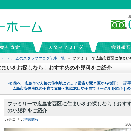
ヴァーホームのスタッフブログ記事一覧
>
ファミリーで広島市西区に住まい
住まいをお探しなら！おすすめの小児科をご紹介
記
≪ 前へ｜広島市で人気の住宅地はどこ？最寄り駅と区から検証！
広島市安佐南区の子育て支援・相談窓口や子育てサークルを紹介｜次
ファミリーで広島市西区に住まいをお探しなら！おす
の小児科をご紹介
カテゴリ：
地域情報
20