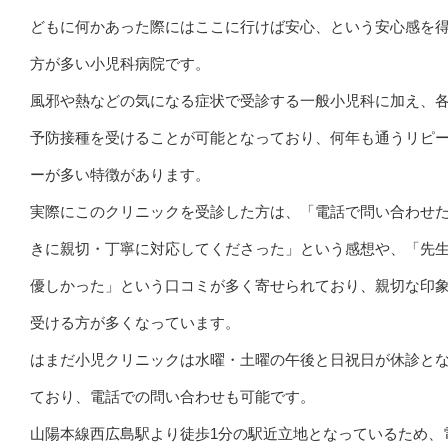
どもに何かあった際にはここに行けば安心、という安心感を
方が多い小児科病院です。
風邪や熱などの気になる症状で受診する一般小児科に加え、
予防接種を受けることが可能となっており、何年も通うリピ
ーが多い特徴があります。
実際にこのクリニックを受診した方は、「電話で問い合わせ
きに親切・丁寧に対応してくださった」という感想や、「先
優しかった」という口コミが多く寄せられており、親切な印
受ける方が多くなっています。
はまだ小児クリニックは水曜・土曜の午後と日祝日が休診と
ており、電話での問い合わせも可能です。
山陽本線西広島駅より徒歩1分の駅近立地となっているため、