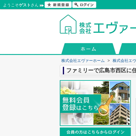
ようこそ
ゲスト
さん
株式会社エヴァーホーム
>
株式会社エ
ファミリーで広島市西区に