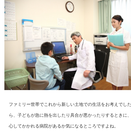
ファミリー世帯でこれから新しい土地での生活をお考えでし
ら、子どもが急に熱を出したり具合が悪かったりするときに
心してかかれる病院があるか気になるところですよね。