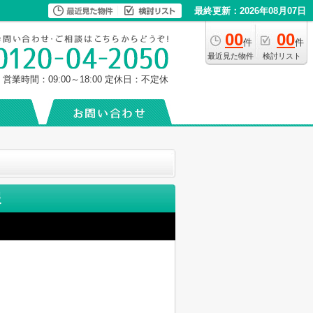
最終更新：2026年08月07日
00
00
件
件
最近見た物件
検討リスト
営業時間：09:00～18:00
定休日：不定休
報