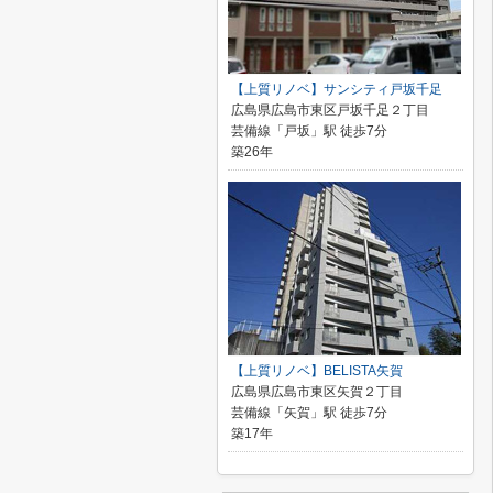
【上質リノベ】サンシティ戸坂千足
広島県広島市東区戸坂千足２丁目
芸備線「戸坂」駅 徒歩7分
築26年
【上質リノベ】BELISTA矢賀
広島県広島市東区矢賀２丁目
芸備線「矢賀」駅 徒歩7分
築17年