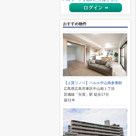
おすすめ物件
【上質リノベ】ペルル中山南参番館
広島県広島市東区中山南１丁目
芸備線「矢賀」駅 徒歩17分
築31年