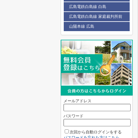
広島電鉄白島線 白島
広島電鉄白島線 家庭裁判所前
山陽本線 広島
メールアドレス
パスワード
次回から自動ログインをする
パスワードを忘れた方はこちら