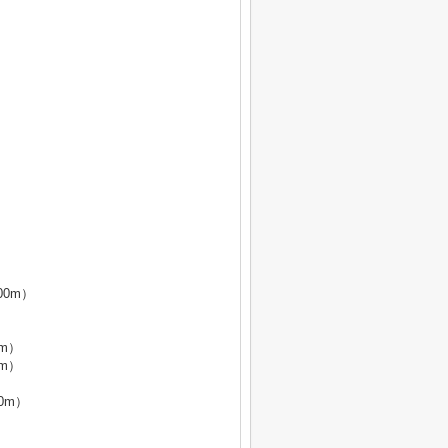
0m）
m）
m）
0m）