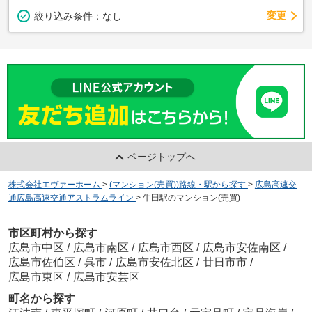
変更
絞り込み条件：
なし
ページトップへ
株式会社エヴァーホーム
>
(マンション(売買))路線・駅から探す
>
広島高速交
通広島高速交通アストラムライン
>
牛田駅のマンション(売買)
市区町村から探す
広島市中区
/
広島市南区
/
広島市西区
/
広島市安佐南区
/
広島市佐伯区
/
呉市
/
広島市安佐北区
/
廿日市市
/
広島市東区
/
広島市安芸区
町名から探す