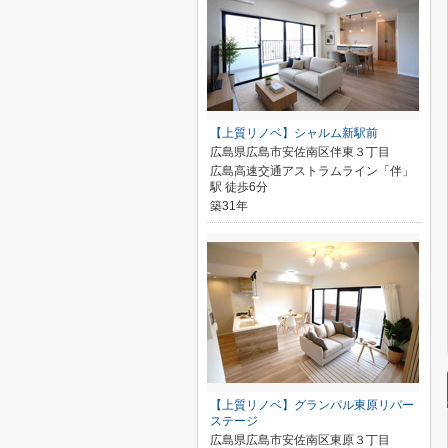
【上質リノベ】シャルム新駅前
広島県広島市安佐南区伴東３丁目
広島高速交通アストラムライン「伴」
駅 徒歩6分
築31年
【上質リノベ】グランパル東原リバー
ステージ
広島県広島市安佐南区東原３丁目