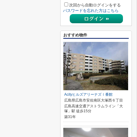
次回から自動ログインをする
パスワードを忘れた方はこちら
おすすめ物件
AcityヒルズアリーナズⅠ番館
広島県広島市安佐南区大塚西６丁目
広島高速交通アストラムライン「大
塚」駅 徒歩15分
築31年