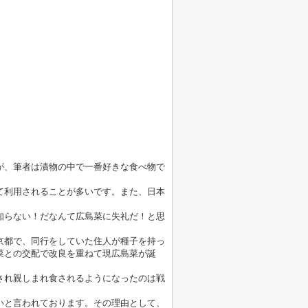
が、筆者は漬物の中で一番好きな食べ物で
て利用されることが多いです。また、日本
知らない！だなんて広島菜に失礼だ！と思
京都で、同行をしていた住人が種子を持っ
菜との交配で改良を重ねて現広島菜が誕
され親しまれ食されるようになったのは戦
いと言われております。その理由として、