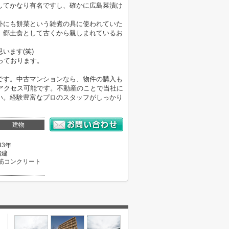
してかなり有名ですし、確かに広島菜漬け
外にも餅菜という雑煮の具に使われていた
、郷土食として古くから親しまれているお
います(笑)
っております。
です。中古マンションなら、物件の購入も
アクセス可能です。不動産のことで当社に
い。経験豊富なプロのスタッフがしっかり
建物
33年
階建
筋コンクリート