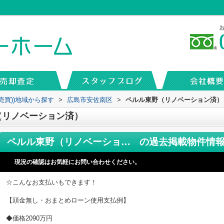
売買))地域から探す
>
広島市安佐南区
>
ペルル東野（リノベーション済）
（リノベーション済）
ペルル東野（リノベーション済）
の過去掲載物件情
現況の確認はお気軽にお問い合わせください。
☆こんなお支払いもできます！
【頭金無し・おまとめローン使用支払例】
◆価格2090万円