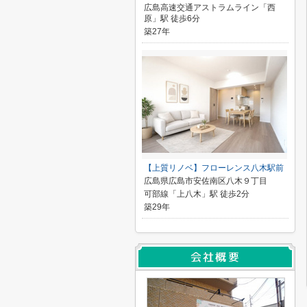
広島高速交通アストラムライン「西
原」駅 徒歩6分
築27年
【上質リノベ】フローレンス八木駅前
広島県広島市安佐南区八木９丁目
可部線「上八木」駅 徒歩2分
築29年