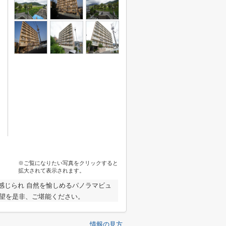
※ご覧になりたい写真をクリックすると
拡大されて表示されます。
感じられ 自然を愉しめるパノラマビュ
眺望を是非、ご堪能ください。
情報の見方