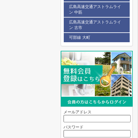
広島高速交通アストラムライ
ン 中筋
広島高速交通アストラムライ
ン 古市
可部線 大町
メールアドレス
パスワード