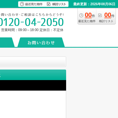
最終更新：2026年08月06日
00
00
件
件
最近見た物件
検討リスト
営業時間：09:00～18:00
定休日：不定休
報