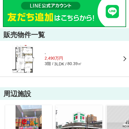
販売物件一覧
-
2,490万円
3階
80.39㎡
3LDK
周辺施設