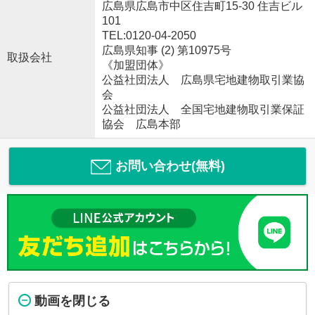
広島県広島市中区住吉町15-30 住吉ビル
101
TEL:0120-04-2050
広島県知事 (2) 第10975号
取扱会社
《加盟団体》
公益社団法人 広島県宅地建物取引業協
会
公益社団法人 全国宅地建物取引業保証
協会 広島本部
お問い合わせ(無料)
動画を閉じる