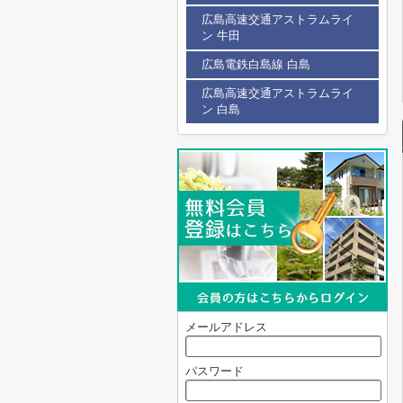
広島高速交通アストラムライ
ン 牛田
広島電鉄白島線 白島
広島高速交通アストラムライ
ン 白島
メールアドレス
パスワード