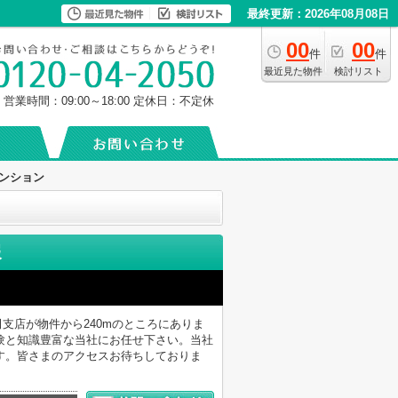
最終更新：2026年08月08日
00
00
件
件
最近見た物件
検討リスト
営業時間：09:00～18:00
定休日：不定休
ンション
報
支店が物件から240mのところにありま
験と知識豊富な当社にお任せ下さい。当社
す。皆さまのアクセスお待ちしておりま