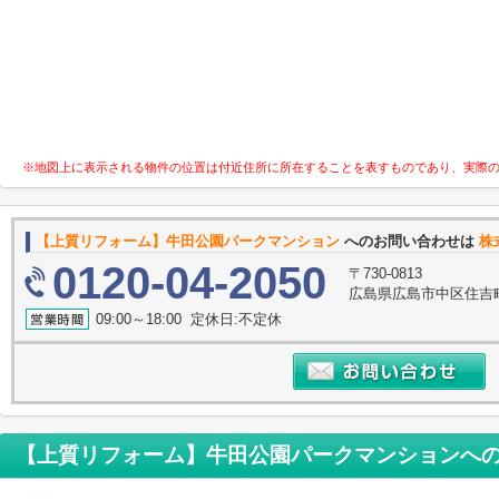
※地図上に表示される物件の位置は付近住所に所在することを表すものであり、実際
【上質リフォーム】牛田公園パークマンション
へのお問い合わせは
株
0120-04-2050
〒730-0813
広島県広島市中区住吉町1
09:00～18:00 定休日:不定休
【上質リフォーム】牛田公園パークマンション
へ