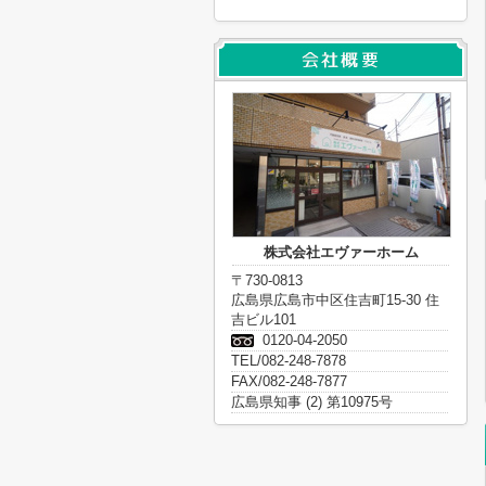
株式会社エヴァーホーム
〒730-0813
広島県広島市中区住吉町15-30 住
吉ビル101
0120-04-2050
TEL/082-248-7878
FAX/082-248-7877
広島県知事 (2) 第10975号