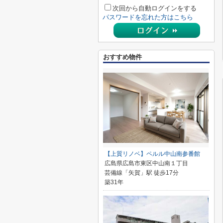
次回から自動ログインをする
パスワードを忘れた方はこちら
おすすめ物件
【上質リノベ】ペルル中山南参番館
広島県広島市東区中山南１丁目
芸備線「矢賀」駅 徒歩17分
築31年