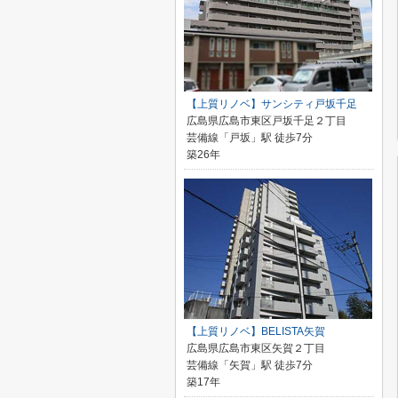
【上質リノベ】サンシティ戸坂千足
広島県広島市東区戸坂千足２丁目
芸備線「戸坂」駅 徒歩7分
築26年
【上質リノベ】BELISTA矢賀
広島県広島市東区矢賀２丁目
芸備線「矢賀」駅 徒歩7分
築17年