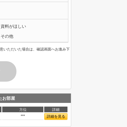
資料がほしい
その他
意いただいた場合は、確認画面へお進み下
す
たお部屋
方位
詳細
***
詳細を見る