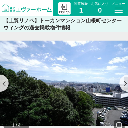
閲覧履歴
お気に入り
メニュー
1
0
【上質リノベ】トーカンマンション山根町センター
ウィングの過去掲載物件情報
1 / 4