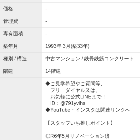
価格
-
管理費
-
専有面積
-
築年月
1993年 3月(築33年)
種別 / 構造
中古マンション / 鉄骨鉄筋コンクリート
階建
14階建
◆ご見学希望やご質問等、
フリーダイヤル又は、
お気軽に公式LINEまで！
ID：@791yviha
◆YouTube・インスタは関連リンクへ
【スタッフいち推しポイント】
◎R6年5月リノベーション済