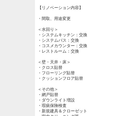
【リノベーション内容】
・間取、用途変更
＜水回り＞
・システムキッチン：交換
・システムバス：交換
・コスメカウンター：交換
・レストルーム：交換
＜壁・天井・床＞
・クロス貼替
・フローリング貼替
・クッションフロア貼替
＜その他＞
・網戸貼替
・ダウンライト増設
・瑕疵保険検査
・新規建具＆クローゼット