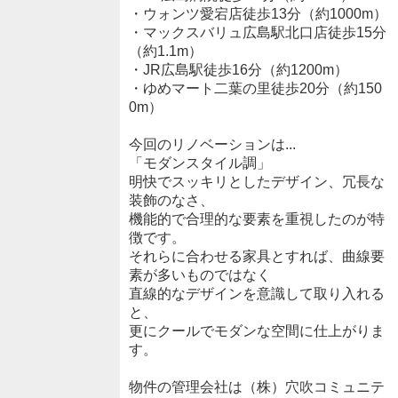
・ウォンツ愛宕店徒歩13分（約1000m）
・マックスバリュ広島駅北口店徒歩15分
（約1.1m）
・JR広島駅徒歩16分（約1200m）
・ゆめマート二葉の里徒歩20分（約150
0m）
今回のリノベーションは...
「モダンスタイル調」
明快でスッキリとしたデザイン、冗長な
装飾のなさ、
機能的で合理的な要素を重視したのが特
徴です。
それらに合わせる家具とすれば、曲線要
素が多いものではなく
直線的なデザインを意識して取り入れる
と、
更にクールでモダンな空間に仕上がりま
す。
物件の管理会社は（株）穴吹コミュニテ