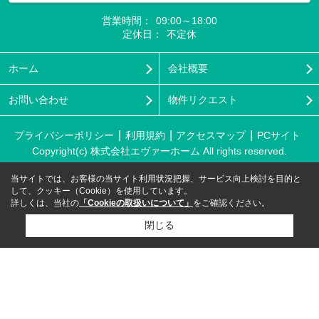
営業時間：
09:00～18:00
定休日：
不定休
ホーム
会社概要
お問い合わせ
物件リクエスト
プライバシーポリシー
利用規約
アクセスマップ
PCサイト
Copyright(c) 株式会社エヴァーホーム All rights reserved.
当サイトでは、お客様の当サイト利用状況把握、サービス向上検討を目的と
して、クッキー（Cookie）を使用しています。
詳しくは、当社の
「Cookieの取扱いについて」
をご確認ください。
閉じる