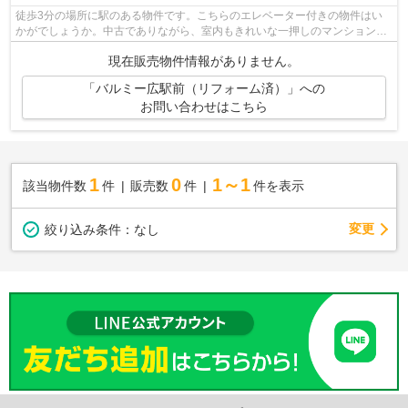
徒歩3分の場所に駅のある物件です。こちらのエレベーター付きの物件はい
かがでしょうか。中古でありながら、室内もきれいな一押しのマンションと
なっています。こちらの13階建ての物件...
現在販売物件情報がありません。
「バルミー広駅前（リフォーム済）」への
お問い合わせはこちら
1
0
1～1
該当物件数
件
販売数
件
件を表示
変更
絞り込み条件：
なし