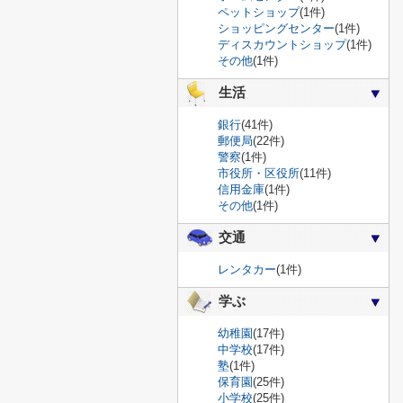
ペットショップ
(1件)
ショッピングセンター
(1件)
ディスカウントショップ
(1件)
その他
(1件)
生活
銀行
(41件)
郵便局
(22件)
警察
(1件)
市役所・区役所
(11件)
信用金庫
(1件)
その他
(1件)
交通
レンタカー
(1件)
学ぶ
幼稚園
(17件)
中学校
(17件)
塾
(1件)
保育園
(25件)
小学校
(25件)