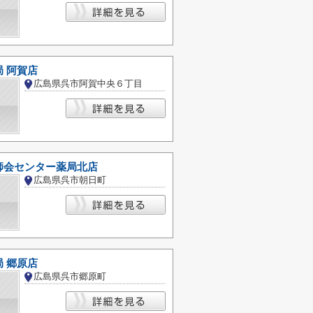
 阿賀店
広島県呉市阿賀中央６丁目
師会センター薬局北店
広島県呉市朝日町
 郷原店
広島県呉市郷原町