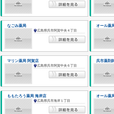
なごみ薬局
オール薬局
広島県呉市阿賀中央４丁目
マリン薬局 阿賀店
呉市薬剤
広島県呉市阿賀中央６丁目
ももたろう薬局 海岸店
オール薬局
広島県呉市海岸１丁目