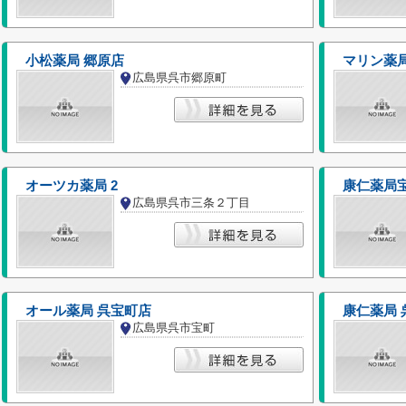
小松薬局 郷原店
マリン薬局
広島県呉市郷原町
オーツカ薬局 2
康仁薬局
広島県呉市三条２丁目
オール薬局 呉宝町店
康仁薬局 
広島県呉市宝町