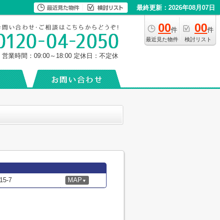
最終更新：2026年08月07日
00
00
件
件
最近見た物件
検討リスト
営業時間：09:00～18:00
定休日：不定休
5-7
MAP
▼