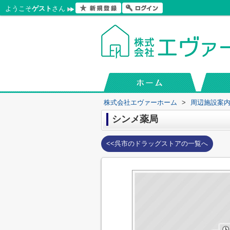
ようこそ
ゲスト
さん
株式会社エヴァーホーム
>
周辺施設案
シンメ薬局
<<呉市のドラッグストアの一覧へ