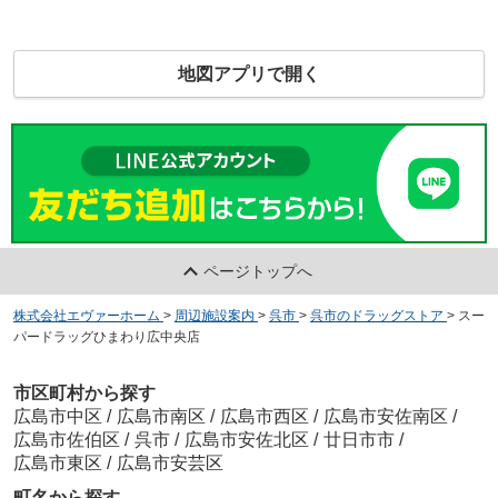
地図アプリで開く
ページトップへ
株式会社エヴァーホーム
>
周辺施設案内
>
呉市
>
呉市のドラッグストア
>
スー
パードラッグひまわり広中央店
市区町村から探す
広島市中区
/
広島市南区
/
広島市西区
/
広島市安佐南区
/
広島市佐伯区
/
呉市
/
広島市安佐北区
/
廿日市市
/
広島市東区
/
広島市安芸区
町名から探す