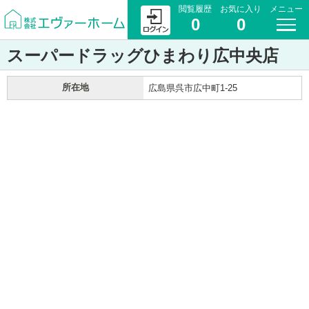
閲覧履歴
お気に入り
メニュー
0
0
スーパードラッグひまわり広中央店
所在地
広島県呉市広中町1-25