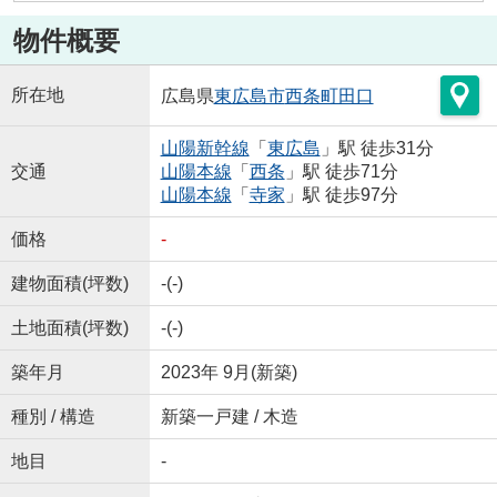
物件概要
所在地
広島県
東広島市
西条町田口
山陽新幹線
「
東広島
」駅 徒歩31分
交通
山陽本線
「
西条
」駅 徒歩71分
山陽本線
「
寺家
」駅 徒歩97分
価格
-
建物面積(坪数)
-(-)
土地面積(坪数)
-(-)
築年月
2023年 9月(新築)
種別 / 構造
新築一戸建 / 木造
地目
-