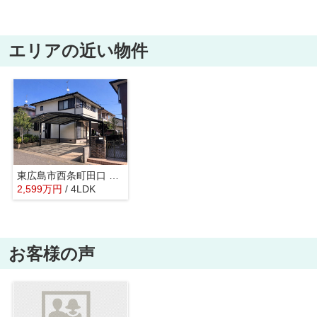
エリアの近い物件
東広島市西条町田口 セントラルハイツ
2,599
万
円
/ 4LDK
お客様の声