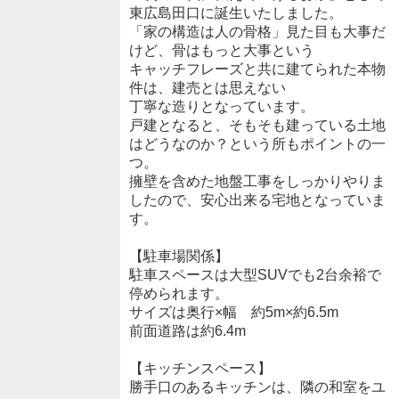
東広島田口に誕生いたしました。
「家の構造は人の骨格」見た目も大事だ
けど、骨はもっと大事という
キャッチフレーズと共に建てられた本物
件は、建売とは思えない
丁寧な造りとなっています。
戸建となると、そもそも建っている土地
はどうなのか？という所もポイントの一
つ。
擁壁を含めた地盤工事をしっかりやりま
したので、安心出来る宅地となっていま
す。
【駐車場関係】
駐車スペースは大型SUVでも2台余裕で
停められます。
サイズは奥行×幅 約5m×約6.5m
前面道路は約6.4m
【キッチンスペース】
勝手口のあるキッチンは、隣の和室をユ