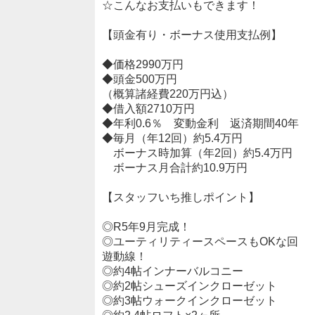
☆こんなお支払いもできます！
【頭金有り・ボーナス使用支払例】
◆価格2990万円
◆頭金500万円
（概算諸経費220万円込）
◆借入額2710万円
◆年利0.6％ 変動金利 返済期間40年
◆毎月（年12回）約5.4万円
ボーナス時加算（年2回）約5.4万円
ボーナス月合計約10.9万円
【スタッフいち推しポイント】
◎R5年9月完成！
◎ユーティリティースペースもOKな回
遊動線！
◎約4帖インナーバルコニー
◎約2帖シューズインクローゼット
◎約3帖ウォークインクローゼット