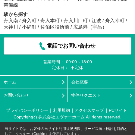
芸備線
駅から探す
舟入南
/
舟入町
/
舟入本町
/
舟入川口町
/
江波
/
舟入幸町
/
天神川
/
小網町
/
佐伯区役所前
/
広島港（宇品）
電話でお問い合わせ
営業時間：
09:00～18:00
定休日：
不定休
ホーム
会社概要
お問い合わせ
物件リクエスト
プライバシーポリシー
利用規約
アクセスマップ
PCサイト
Copyright(c) 株式会社エヴァーホーム All rights reserved.
当サイトでは、お客様の当サイト利用状況把握、サービス向上検討を目的と
して、クッキー（Cookie）を使用しています。