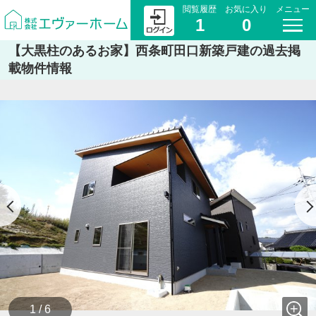
閲覧履歴
お気に入り
メニュー
1
0
【大黒柱のあるお家】西条町田口新築戸建の過去掲
載物件情報
1 / 6