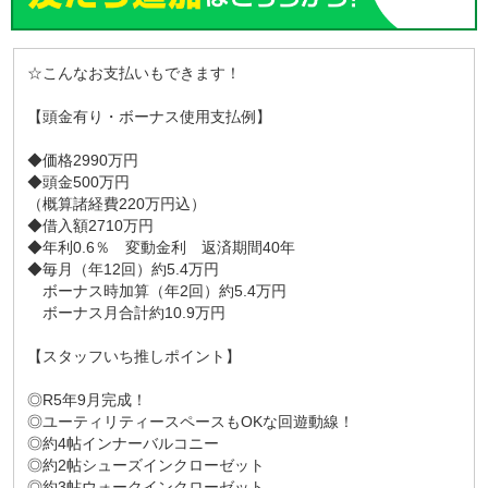
☆こんなお支払いもできます！
【頭金有り・ボーナス使用支払例】
◆価格2990万円
◆頭金500万円
（概算諸経費220万円込）
◆借入額2710万円
◆年利0.6％ 変動金利 返済期間40年
◆毎月（年12回）約5.4万円
ボーナス時加算（年2回）約5.4万円
ボーナス月合計約10.9万円
【スタッフいち推しポイント】
◎R5年9月完成！
◎ユーティリティースペースもOKな回遊動線！
◎約4帖インナーバルコニー
◎約2帖シューズインクローゼット
◎約3帖ウォークインクローゼット