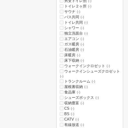
男女トイレ別
(-)
トイレ２ヶ所
(-)
サウナ
(-)
バス共同
(-)
トイレ共同
(-)
シャワー
(-)
独立洗面台
(-)
エアコン
(-)
ガス暖房
(-)
石油暖房
(-)
床暖房
(-)
床下収納
(-)
ウォークインクロゼット
(-)
ウォークインシューズクロゼット
(-)
トランクルーム
(-)
屋根裏収納
(-)
食品庫
(-)
シューズボックス
(-)
収納豊富
(-)
CS
(-)
BS
(-)
CATV
(-)
有線放送
(-)