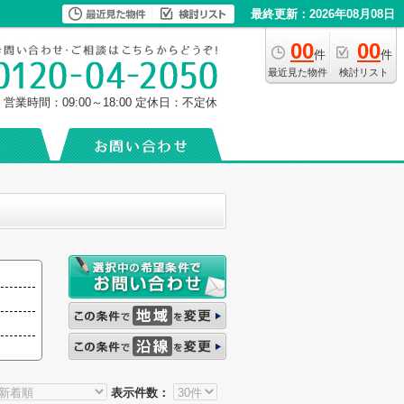
最終更新：2026年08月08日
00
00
件
件
最近見た物件
検討リスト
営業時間：09:00～18:00
定休日：不定休
表示件数：