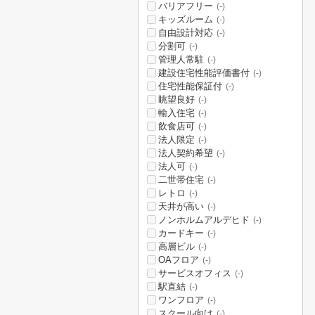
バリアフリー
(-)
キッズルーム
(-)
自由設計対応
(-)
分割可
(-)
管理人常駐
(-)
建設住宅性能評価書付
(-)
住宅性能保証付
(-)
眺望良好
(-)
輸入住宅
(-)
飲食店可
(-)
法人限定
(-)
法人契約希望
(-)
法人可
(-)
二世帯住宅
(-)
レトロ
(-)
天井が高い
(-)
ノンホルムアルデヒド
(-)
カードキー
(-)
高層ビル
(-)
OAフロア
(-)
サービスオフィス
(-)
駅直結
(-)
ワンフロア
(-)
スクール向け
(-)