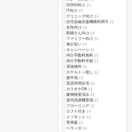
SOHO向け
(-)
IT向け
(-)
クリニック向け
(-)
住宅金融支援機構利用可
(-)
女性向け
(-)
新婚さん向け
(-)
ファミリー向け
(-)
海が近い
(-)
キャンペーン
(-)
仲介手数料無料
(-)
仲介手数料半額
(-)
居抜物件
(-)
スケルトン渡し
(-)
旗竿地
(-)
賃貸併用住宅
(-)
カラオケOK
(-)
建物検査済み
(-)
室内洗濯機置場
(-)
フローリング
(-)
ロフト付き
(-)
メゾネット
(-)
専用庭
(-)
ベランダ
(-)