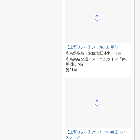
【上質リノベ】シャルム新駅前
広島県広島市安佐南区伴東３丁目
広島高速交通アストラムライン「伴」
駅 徒歩6分
築31年
【上質リノベ】グランパル東原リバー
ステージ