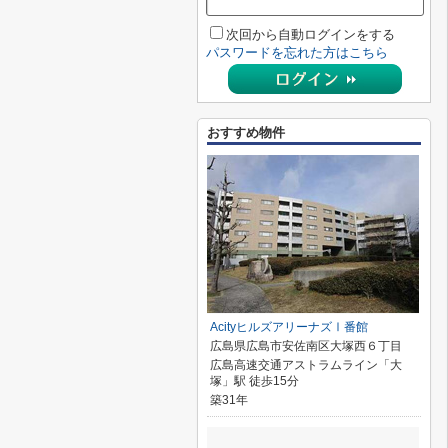
次回から自動ログインをする
パスワードを忘れた方はこちら
おすすめ物件
AcityヒルズアリーナズⅠ番館
広島県広島市安佐南区大塚西６丁目
広島高速交通アストラムライン「大
塚」駅 徒歩15分
築31年