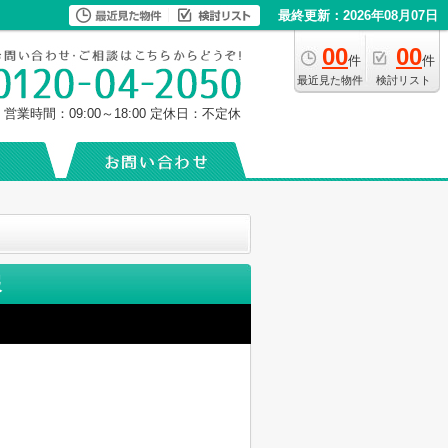
最終更新：2026年08月07日
00
00
件
件
最近見た物件
検討リスト
営業時間：09:00～18:00
定休日：不定休
報