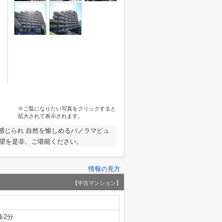
※ご覧になりたい写真をクリックすると
拡大されて表示されます。
感じられ 自然を愉しめるパノラマビュ
眺望を是非、ご堪能ください。
情報の見方
【中古マンション】
歩2分