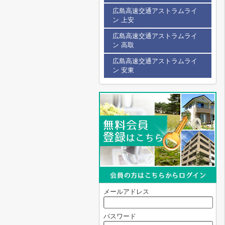
広島高速交通アストラムライ
ン 上安
広島高速交通アストラムライ
ン 高取
広島高速交通アストラムライ
ン 安東
メールアドレス
パスワード