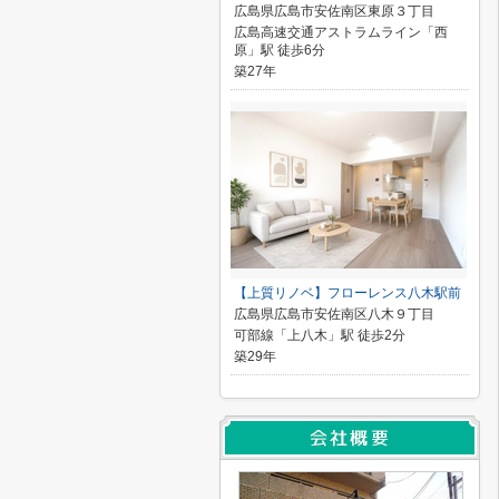
広島県広島市安佐南区東原３丁目
広島高速交通アストラムライン「西
原」駅 徒歩6分
築27年
【上質リノベ】フローレンス八木駅前
広島県広島市安佐南区八木９丁目
可部線「上八木」駅 徒歩2分
築29年