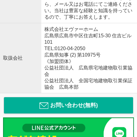
ら、メール又はお電話にてご連絡くださ
い。当社は豊富な経験と知識を持ってい
るので、丁寧にお答えします。
株式会社エヴァーホーム
広島県広島市中区住吉町15-30 住吉ビル
101
TEL:0120-04-2050
広島県知事 (2) 第10975号
取扱会社
《加盟団体》
公益社団法人 広島県宅地建物取引業協
会
公益社団法人 全国宅地建物取引業保証
協会 広島本部
お問い合わせ(無料)