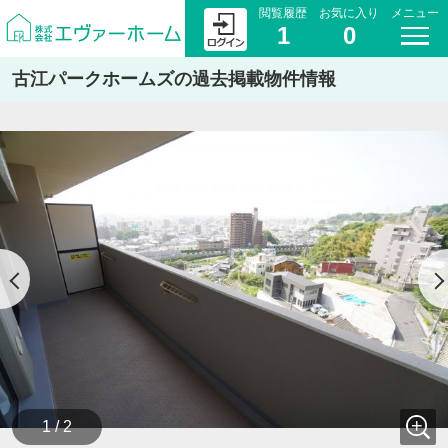
閲覧履歴
お気に入り
メニュー
1
0
古江パークホームズの過去掲載物件情報
1 / 2