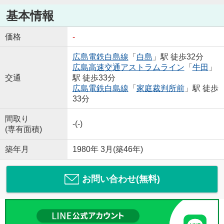
基本情報
価格
-
広島電鉄白島線
「
白島
」駅 徒歩32分
広島高速交通アストラムライン
「
牛田
」
交通
駅 徒歩33分
広島電鉄白島線
「
家庭裁判所前
」駅 徒歩
33分
間取り
-(-)
(専有面積)
築年月
1980年 3月(築46年)
お問い合わせ(無料)