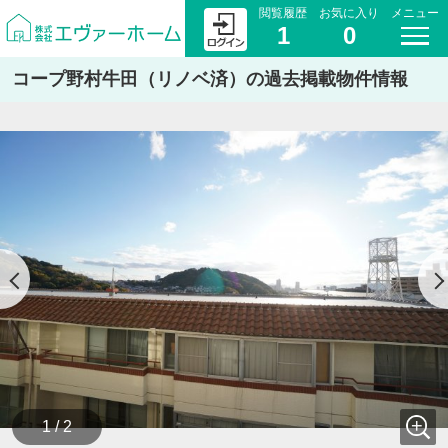
閲覧履歴
お気に入り
メニュー
1
0
コープ野村牛田（リノベ済）の過去掲載物件情報
1 / 2