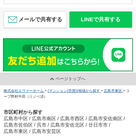
メールで共有する
LINEで共有する
ページトップへ
株式会社エヴァーホーム
>
(マンション(売買))地域から探す
>
広島市東区
>
コ
ープ野村牛田（リノベ済）
市区町村から探す
広島市中区
/
広島市南区
/
広島市西区
/
広島市安佐南区
/
広島市佐伯区
/
呉市
/
広島市安佐北区
/
廿日市市
/
広島市東区
/
広島市安芸区