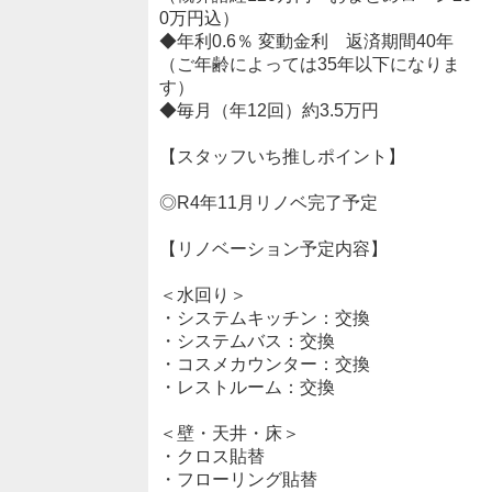
0万円込）
◆年利0.6％ 変動金利 返済期間40年
（ご年齢によっては35年以下になりま
す）
◆毎月（年12回）約3.5万円
【スタッフいち推しポイント】
◎R4年11月リノベ完了予定
【リノベーション予定内容】
＜水回り＞
・システムキッチン：交換
・システムバス：交換
・コスメカウンター：交換
・レストルーム：交換
＜壁・天井・床＞
・クロス貼替
・フローリング貼替