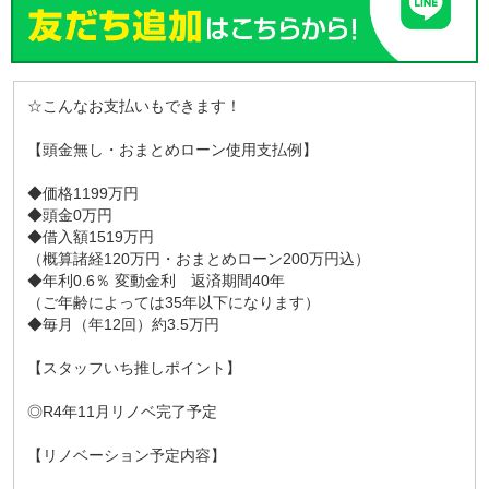
☆こんなお支払いもできます！
【頭金無し・おまとめローン使用支払例】
◆価格1199万円
◆頭金0万円
◆借入額1519万円
（概算諸経120万円・おまとめローン200万円込）
◆年利0.6％ 変動金利 返済期間40年
（ご年齢によっては35年以下になります）
◆毎月（年12回）約3.5万円
【スタッフいち推しポイント】
◎R4年11月リノベ完了予定
【リノベーション予定内容】