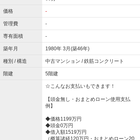
価格
-
管理費
-
専有面積
-
築年月
1980年 3月(築46年)
種別 / 構造
中古マンション / 鉄筋コンクリート
階建
5階建
☆こんなお支払いもできます！
【頭金無し・おまとめローン使用支払
例】
◆価格1199万円
◆頭金0万円
◆借入額1519万円
（概算諸経120万円・おまとめローン20