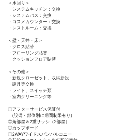
＜水回り＞
・システムキッチン：交換
・システムバス：交換
・コスメカウンター：交換
・レストルーム：交換
＜壁・天井・床＞
・クロス貼替
・フローリング貼替
・クッションフロア貼替
＜その他＞
・新規クローゼット、収納新設
・建具等交換
・ライト、スイッチ類
・室内クリーニング等
◎アフターサービス保証付
(設備・部位別に期間制限有り)
◎角部屋＆2重サッシ（2部屋）
◎カップボード
◎2WAYワイドスパンバルコニー