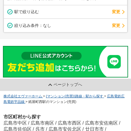
駅で絞り込む
変更
変更
絞り込み条件：
なし
ページトップへ
株式会社エヴァーホーム
>
(マンション(売買))路線・駅から探す
>
広島電鉄広
島電鉄宇品線
>
紙屋町西駅のマンション(売買)
市区町村から探す
広島市中区
/
広島市南区
/
広島市西区
/
広島市安佐南区
/
広島市佐伯区
/
呉市
/
広島市安佐北区
/
廿日市市
/