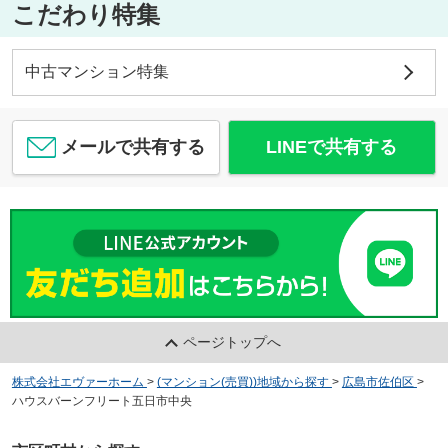
こだわり特集
中古マンション特集
メールで共有する
LINEで共有する
ページトップへ
株式会社エヴァーホーム
>
(マンション(売買))地域から探す
>
広島市佐伯区
>
ハウスバーンフリート五日市中央