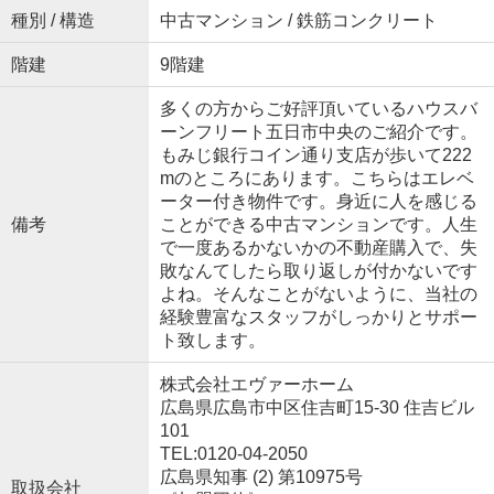
種別 / 構造
中古マンション / 鉄筋コンクリート
階建
9階建
多くの方からご好評頂いているハウスバ
ーンフリート五日市中央のご紹介です。
もみじ銀行コイン通り支店が歩いて222
mのところにあります。こちらはエレベ
ーター付き物件です。身近に人を感じる
備考
ことができる中古マンションです。人生
で一度あるかないかの不動産購入で、失
敗なんてしたら取り返しが付かないです
よね。そんなことがないように、当社の
経験豊富なスタッフがしっかりとサポー
ト致します。
株式会社エヴァーホーム
広島県広島市中区住吉町15-30 住吉ビル
101
TEL:0120-04-2050
広島県知事 (2) 第10975号
取扱会社