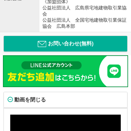
《加盟団体》
公益社団法人 広島県宅地建物取引業協
会
公益社団法人 全国宅地建物取引業保証
協会 広島本部
お問い合わせ(無料)
動画を閉じる