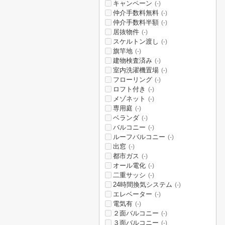
キャンペーン
(-)
仲介手数料無料
(-)
仲介手数料半額
(-)
居抜物件
(-)
スケルトン渡し
(-)
旗竿地
(-)
建物検査済み
(-)
室内洗濯機置場
(-)
フローリング
(-)
ロフト付き
(-)
メゾネット
(-)
専用庭
(-)
ベランダ
(-)
バルコニー
(-)
ルーフバルコニー
(-)
出窓
(-)
都市ガス
(-)
オール電化
(-)
二重サッシ
(-)
24時間換気システム
(-)
エレベーター
(-)
電気有
(-)
２面バルコニー
(-)
３面バルコニー
(-)