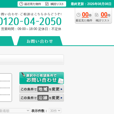
最終更新：2026年08月08日
00
00
件
件
最近見た物件
検討リスト
営業時間：09:00～18:00
定休日：不定休
表示件数：