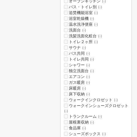
オープンキッチン
(-)
バス・トイレ別
(-)
追焚機能浴室
(-)
浴室乾燥機
(-)
温水洗浄便座
(-)
洗面台
(-)
洗髪洗面化粧台
(-)
トイレ２ヶ所
(-)
サウナ
(-)
バス共同
(-)
トイレ共同
(-)
シャワー
(-)
独立洗面台
(-)
エアコン
(-)
ガス暖房
(-)
床暖房
(-)
床下収納
(-)
ウォークインクロゼット
(-)
ウォークインシューズクロゼット
(-)
トランクルーム
(-)
屋根裏収納
(-)
食品庫
(-)
シューズボックス
(-)