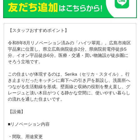
【スタッフおすすめポイント】
令和8年8月リノベーション済みの「ハイツ翠苑」。広島市南区
宇品東に位置し、県立広島病院徒歩2分、県病院前電停徒歩5
分、イオン宇品徒歩6分。医療・交通・買い物施設が徒歩圏に
そろう立地です。
この住まいが体現するのは、Serika（セリカ・スタイル）。行
き止まりだったキッチンに廊下への引き戸を新設し、洗面所へ
つながる生活動線を形成。壁面線と収納の役割を整え直し、グ
レージュと淡い木目がつくる静かな空間に、使いやすい暮らし
の流れを通した住まいです。
【設備】
■リノベーション内容
・間取、用途変更