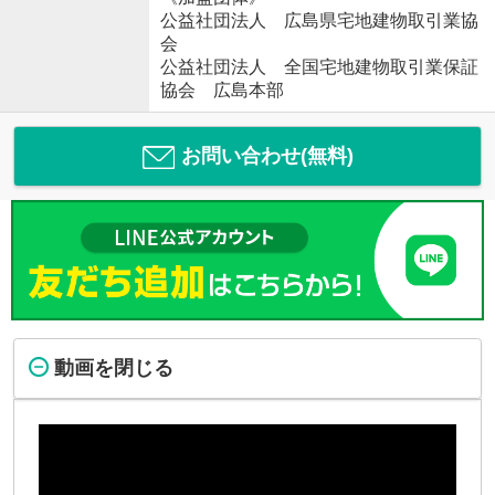
公益社団法人 広島県宅地建物取引業協
会
公益社団法人 全国宅地建物取引業保証
協会 広島本部
お問い合わせ(無料)
動画を閉じる