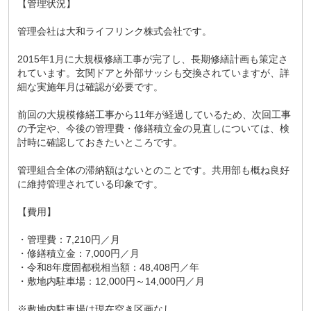
【管理状況】
管理会社は大和ライフリンク株式会社です。
2015年1月に大規模修繕工事が完了し、長期修繕計画も策定さ
れています。玄関ドアと外部サッシも交換されていますが、詳
細な実施年月は確認が必要です。
前回の大規模修繕工事から11年が経過しているため、次回工事
の予定や、今後の管理費・修繕積立金の見直しについては、検
討時に確認しておきたいところです。
管理組合全体の滞納額はないとのことです。共用部も概ね良好
に維持管理されている印象です。
【費用】
・管理費：7,210円／月
・修繕積立金：7,000円／月
・令和8年度固都税相当額：48,408円／年
・敷地内駐車場：12,000円～14,000円／月
※敷地内駐車場は現在空き区画なし