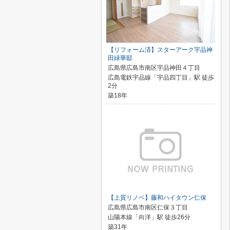
【リフォーム済】スターアーク宇品神
田緑華邸
広島県広島市南区宇品神田４丁目
広島電鉄宇品線「宇品四丁目」駅 徒歩
2分
築18年
【上質リノベ】藤和ハイタウン仁保
広島県広島市南区仁保３丁目
山陽本線「向洋」駅 徒歩26分
築31年