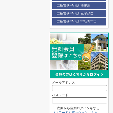
広島電鉄宇品線 海岸通
広島電鉄宇品線 元宇品口
広島電鉄宇品線 宇品五丁目
メールアドレス
パスワード
次回から自動ログインをする
パスワードを忘れた方はこちら