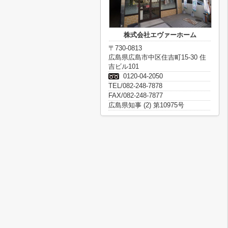
株式会社エヴァーホーム
〒730-0813
広島県広島市中区住吉町15-30 住
吉ビル101
0120-04-2050
TEL/082-248-7878
FAX/082-248-7877
広島県知事 (2) 第10975号