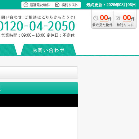
最終更新：2026年08月06日
00
00
件
件
最近見た物件
検討リスト
営業時間：09:00～18:00
定休日：不定休
報