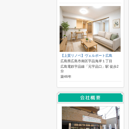
【上質リノベ】ヴェルポート広島
広島県広島市南区宇品海岸１丁目
広島電鉄宇品線「元宇品口」駅 徒歩2
分
築46年