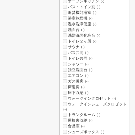
オープンキッチン
(-)
バス・トイレ別
(-)
追焚機能浴室
(-)
浴室乾燥機
(-)
温水洗浄便座
(-)
洗面台
(-)
洗髪洗面化粧台
(-)
トイレ２ヶ所
(-)
サウナ
(-)
バス共同
(-)
トイレ共同
(-)
シャワー
(-)
独立洗面台
(-)
エアコン
(-)
ガス暖房
(-)
床暖房
(-)
床下収納
(-)
ウォークインクロゼット
(-)
ウォークインシューズクロゼット
(-)
トランクルーム
(-)
屋根裏収納
(-)
食品庫
(-)
シューズボックス
(-)