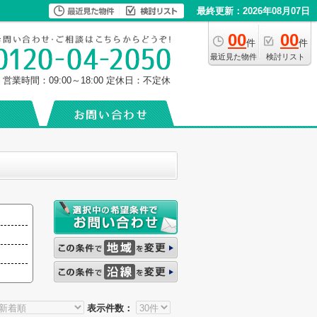
最終更新：2026年08月07日
00
00
件
件
最近見た物件
検討リスト
営業時間：09:00～18:00
定休日：不定休
表示件数：