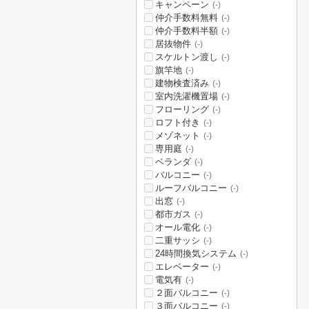
キャンペーン
(-)
仲介手数料無料
(-)
仲介手数料半額
(-)
居抜物件
(-)
スケルトン渡し
(-)
旗竿地
(-)
建物検査済み
(-)
室内洗濯機置場
(-)
フローリング
(-)
ロフト付き
(-)
メゾネット
(-)
専用庭
(-)
ベランダ
(-)
バルコニー
(-)
ルーフバルコニー
(-)
出窓
(-)
都市ガス
(-)
オール電化
(-)
二重サッシ
(-)
24時間換気システム
(-)
エレベーター
(-)
電気有
(-)
２面バルコニー
(-)
３面バルコニー
(-)