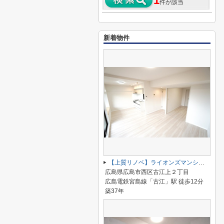
1
件が該当
新着物件
【上質リノベ】ライオンズマンション古江ガーデン
広島県広島市西区古江上２丁目
広島電鉄宮島線「古江」駅 徒歩12分
築37年