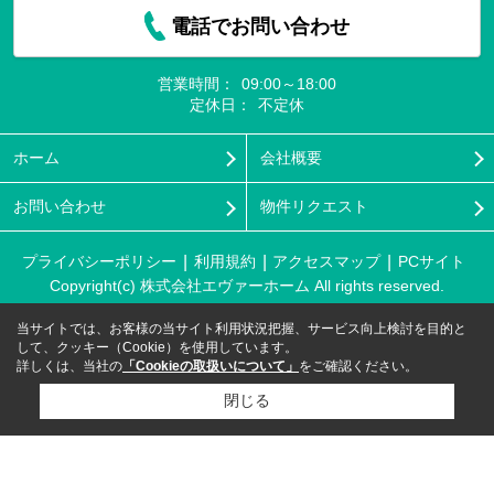
電話でお問い合わせ
営業時間：
09:00～18:00
定休日：
不定休
ホーム
会社概要
お問い合わせ
物件リクエスト
プライバシーポリシー
利用規約
アクセスマップ
PCサイト
Copyright(c) 株式会社エヴァーホーム All rights reserved.
当サイトでは、お客様の当サイト利用状況把握、サービス向上検討を目的と
して、クッキー（Cookie）を使用しています。
詳しくは、当社の
「Cookieの取扱いについて」
をご確認ください。
閉じる