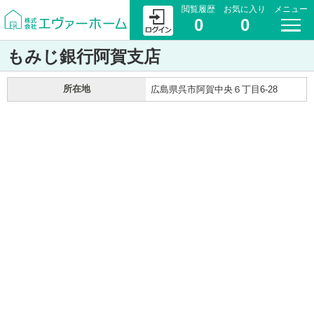
閲覧履歴
お気に入り
メニュー
0
0
もみじ銀行阿賀支店
所在地
広島県呉市阿賀中央６丁目6-28