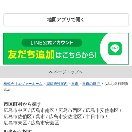
地図アプリで開く
ページトップへ
株式会社エヴァーホーム
>
周辺施設案内
>
呉市
>
呉市の銀行
>
もみじ銀行阿賀
支店
市区町村から探す
広島市中区
/
広島市南区
/
広島市西区
/
広島市安佐南区
/
広島市佐伯区
/
呉市
/
広島市安佐北区
/
廿日市市
/
広島市東区
/
広島市安芸区
町名から探す