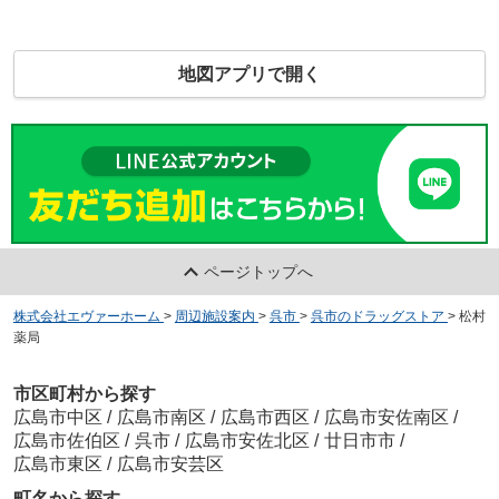
地図アプリで開く
ページトップへ
株式会社エヴァーホーム
>
周辺施設案内
>
呉市
>
呉市のドラッグストア
>
松村
薬局
市区町村から探す
広島市中区
/
広島市南区
/
広島市西区
/
広島市安佐南区
/
広島市佐伯区
/
呉市
/
広島市安佐北区
/
廿日市市
/
広島市東区
/
広島市安芸区
町名から探す