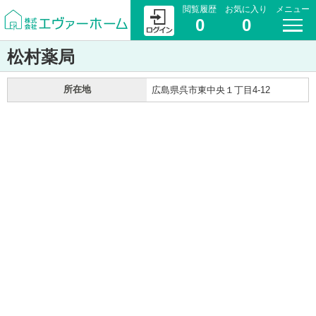
閲覧履歴
お気に入り
メニュー
0
0
松村薬局
所在地
広島県呉市東中央１丁目4-12