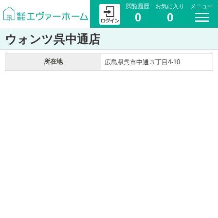
閲覧履歴
お気に入り
メニュー
0
0
ウォンツ呉中通店
所在地
広島県呉市中通３丁目4-10