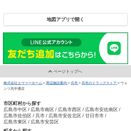
地図アプリで開く
ページトップへ
株式会社エヴァーホーム
>
周辺施設案内
>
呉市
>
呉市のドラッグストア
>
ウォ
ンツ呉中通店
市区町村から探す
広島市中区
/
広島市南区
/
広島市西区
/
広島市安佐南区
/
広島市佐伯区
/
呉市
/
広島市安佐北区
/
廿日市市
/
広島市東区
/
広島市安芸区
町名から探す