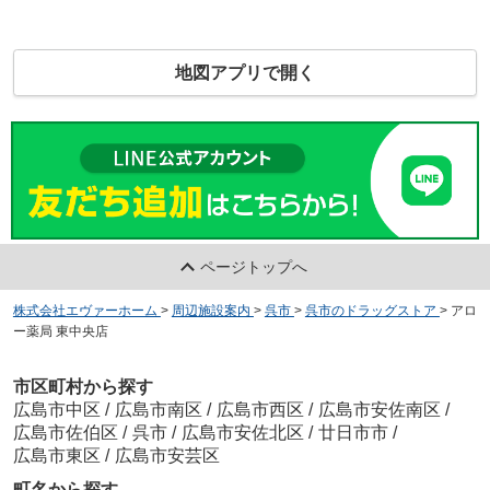
地図アプリで開く
ページトップへ
株式会社エヴァーホーム
>
周辺施設案内
>
呉市
>
呉市のドラッグストア
>
アロ
ー薬局 東中央店
市区町村から探す
広島市中区
/
広島市南区
/
広島市西区
/
広島市安佐南区
/
広島市佐伯区
/
呉市
/
広島市安佐北区
/
廿日市市
/
広島市東区
/
広島市安芸区
町名から探す