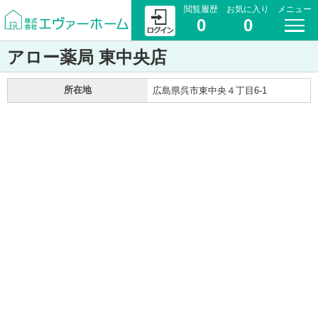
閲覧履歴
お気に入り
メニュー
0
0
アロー薬局 東中央店
所在地
広島県呉市東中央４丁目6-1