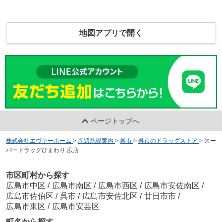
地図アプリで開く
ページトップへ
株式会社エヴァーホーム
>
周辺施設案内
>
呉市
>
呉市のドラッグストア
>
スー
パードラッグひまわり 広店
市区町村から探す
広島市中区
/
広島市南区
/
広島市西区
/
広島市安佐南区
/
広島市佐伯区
/
呉市
/
広島市安佐北区
/
廿日市市
/
広島市東区
/
広島市安芸区
町名から探す