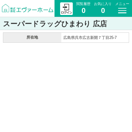
閲覧履歴
お気に入り
メニュー
0
0
スーパードラッグひまわり 広店
所在地
広島県呉市広古新開７丁目25-7