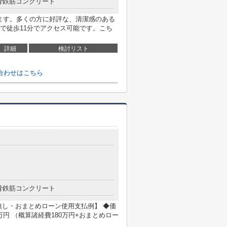
骨鉄筋コンクリート
ります。多くの方に好評な、清潔感のある
で徒歩11分でアクセス可能です。こち
詳細
検討リスト
合わせはこちら
骨鉄筋コンクリート
無し・おまとめローン使用支払例】 ◆価
0万円 （概算諸経費180万円+おまとめロー