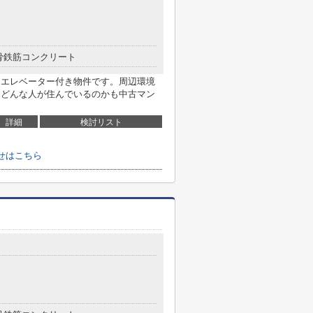
骨鉄筋コンクリート
。エレベーター付き物件です。周辺環境
にどんな人が住んでいるのかも中古マン
詳細
検討リスト
わせはこちら