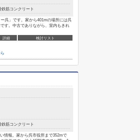
骨鉄筋コンクリート
ワー呉」です。家から401mの場所には呉
件です。中古でありながら、室内もきれ
詳細
検討リスト
ちら
骨鉄筋コンクリート
い情報。家から呉市役所まで352mで