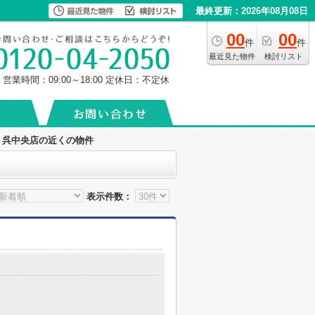
最終更新：2026年08月08日
00
00
件
件
最近見た物件
検討リスト
営業時間：09:00～18:00
定休日：不定休
 呉中央店の近くの物件
表示件数：