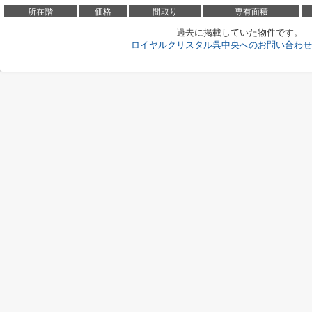
所在階
価格
間取り
専有面積
過去に掲載していた物件です。
ロイヤルクリスタル呉中央へのお問い合わせ