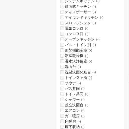
システムキッチン
(-)
対面式キッチン
(-)
ディスポーザー
(-)
アイランドキッチン
(-)
スロップシンク
(-)
電気コンロ
(-)
コンロ３口
(-)
オープンキッチン
(-)
バス・トイレ別
(-)
追焚機能浴室
(-)
浴室乾燥機
(-)
温水洗浄便座
(-)
洗面台
(-)
洗髪洗面化粧台
(-)
トイレ２ヶ所
(-)
サウナ
(-)
バス共同
(-)
トイレ共同
(-)
シャワー
(-)
独立洗面台
(-)
エアコン
(-)
ガス暖房
(-)
床暖房
(-)
床下収納
(-)