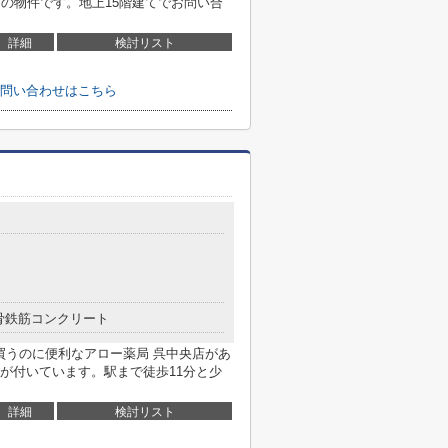
内の物件です。地上15階建てでお問い合
詳細
検討リスト
問い合わせはこちら
骨鉄筋コンクリート
買うのに便利なアロー薬局 呉中央店があ
が付いています。駅まで徒歩11分と少
詳細
検討リスト