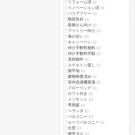
リフォーム済
(-)
リノベーション済
(-)
バリアフリー
(-)
眺望良好
(-)
新婚さん向け
(-)
ファミリー向け
(-)
海が近い
(-)
キャンペーン
(-)
仲介手数料無料
(-)
仲介手数料半額
(-)
居抜物件
(-)
スケルトン渡し
(-)
旗竿地
(-)
建物検査済み
(-)
室内洗濯機置場
(-)
フローリング
(-)
ロフト付き
(-)
メゾネット
(-)
専用庭
(-)
ベランダ
(-)
バルコニー
(-)
ルーフバルコニー
(-)
出窓
(-)
都市ガス
(-)