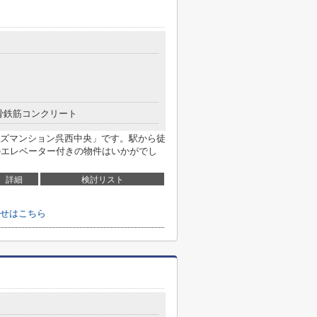
骨鉄筋コンクリート
ズマンション呉西中央」です。駅から徒
のエレベーター付きの物件はいかがでし
詳細
検討リスト
せはこちら