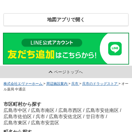
地図アプリで開く
ページトップへ
株式会社エヴァーホーム
>
周辺施設案内
>
呉市
>
呉市のドラッグストア
>
オー
ル薬局 中通店
市区町村から探す
広島市中区
/
広島市南区
/
広島市西区
/
広島市安佐南区
/
広島市佐伯区
/
呉市
/
広島市安佐北区
/
廿日市市
/
広島市東区
/
広島市安芸区
町名から探す