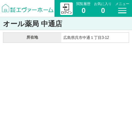
閲覧履歴
お気に入り
メニュー
0
0
オール薬局 中通店
所在地
広島県呉市中通１丁目3-12