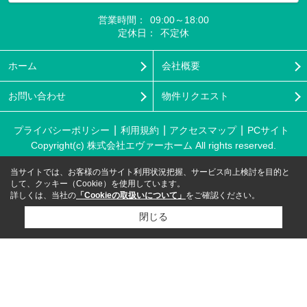
営業時間：
09:00～18:00
定休日：
不定休
ホーム
会社概要
お問い合わせ
物件リクエスト
プライバシーポリシー
利用規約
アクセスマップ
PCサイト
Copyright(c) 株式会社エヴァーホーム All rights reserved.
当サイトでは、お客様の当サイト利用状況把握、サービス向上検討を目的と
して、クッキー（Cookie）を使用しています。
詳しくは、当社の
「Cookieの取扱いについて」
をご確認ください。
閉じる