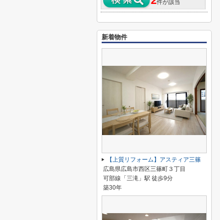
2
件が該当
新着物件
【上質リフォーム】アスティア三篠
広島県広島市西区三篠町３丁目
可部線「三滝」駅 徒歩9分
築30年