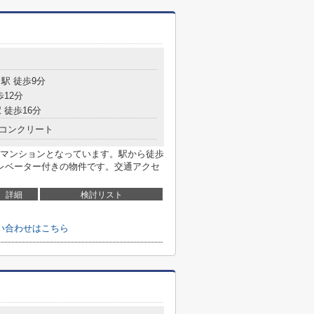
目
駅 徒歩9分
歩12分
 徒歩16分
コンクリート
マンションとなっています。駅から徒歩
レベーター付きの物件です。交通アクセ
詳細
検討リスト
い合わせはこちら