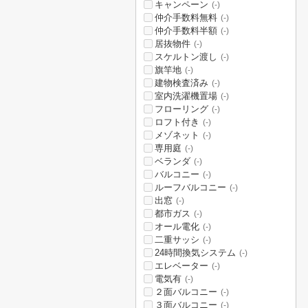
キャンペーン
(-)
仲介手数料無料
(-)
仲介手数料半額
(-)
居抜物件
(-)
スケルトン渡し
(-)
旗竿地
(-)
建物検査済み
(-)
室内洗濯機置場
(-)
フローリング
(-)
ロフト付き
(-)
メゾネット
(-)
専用庭
(-)
ベランダ
(-)
バルコニー
(-)
ルーフバルコニー
(-)
出窓
(-)
都市ガス
(-)
オール電化
(-)
二重サッシ
(-)
24時間換気システム
(-)
エレベーター
(-)
電気有
(-)
２面バルコニー
(-)
３面バルコニー
(-)