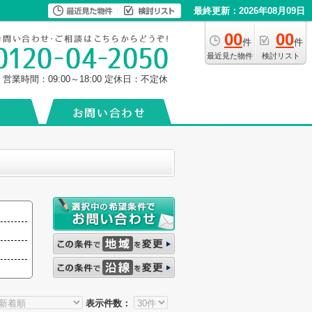
最終更新：2026年08月09日
00
00
件
件
最近見た物件
検討リスト
営業時間：09:00～18:00
定休日：不定休
表示件数：