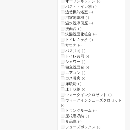
オープンキッチン
(-)
バス・トイレ別
(-)
追焚機能浴室
(-)
浴室乾燥機
(-)
温水洗浄便座
(-)
洗面台
(-)
洗髪洗面化粧台
(-)
トイレ２ヶ所
(-)
サウナ
(-)
バス共同
(-)
トイレ共同
(-)
シャワー
(-)
独立洗面台
(-)
エアコン
(-)
ガス暖房
(-)
床暖房
(-)
床下収納
(-)
ウォークインクロゼット
(-)
ウォークインシューズクロゼット
(-)
トランクルーム
(-)
屋根裏収納
(-)
食品庫
(-)
シューズボックス
(-)