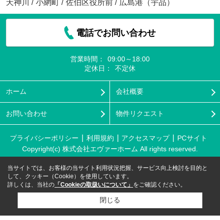
天神川
/
小網町
/
佐伯区役所前
/
広島港（宇品）
電話でお問い合わせ
営業時間：
09:00～18:00
定休日：
不定休
ホーム
会社概要
お問い合わせ
物件リクエスト
プライバシーポリシー
利用規約
アクセスマップ
PCサイト
Copyright(c) 株式会社エヴァーホーム All rights reserved.
当サイトでは、お客様の当サイト利用状況把握、サービス向上検討を目的と
して、クッキー（Cookie）を使用しています。
詳しくは、当社の
「Cookieの取扱いについて」
をご確認ください。
閉じる