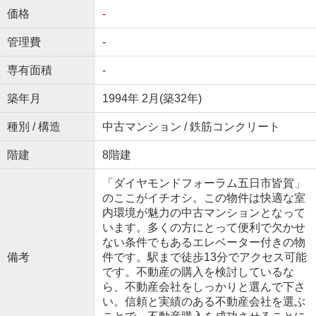
価格
-
管理費
-
専有面積
-
築年月
1994年 2月(築32年)
種別 / 構造
中古マンション / 鉄筋コンクリート
階建
8階建
「ダイヤモンドフォーラム五日市皆賀」
のここがイチオシ。この物件は快適な室
内環境が魅力の中古マンションとなって
います。多くの方にとって便利で欠かせ
ない条件でもあるエレベーター付きの物
備考
件です。駅まで徒歩13分でアクセス可能
です。不動産の購入を検討しているな
ら、不動産会社をしっかりと選んで下さ
い。信頼と実績のある不動産会社を選ぶ