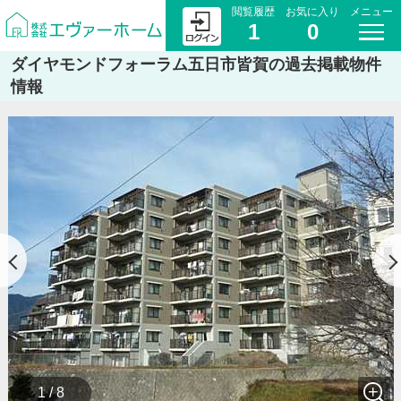
閲覧履歴
お気に入り
メニュー
1
0
ダイヤモンドフォーラム五日市皆賀の過去掲載物件
情報
1 / 8