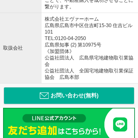
ことで、不動産購入を成功させることに
繋がります。
株式会社エヴァーホーム
広島県広島市中区住吉町15-30 住吉ビル
101
TEL:0120-04-2050
広島県知事 (2) 第10975号
取扱会社
《加盟団体》
公益社団法人 広島県宅地建物取引業協
会
公益社団法人 全国宅地建物取引業保証
協会 広島本部
お問い合わせ(無料)