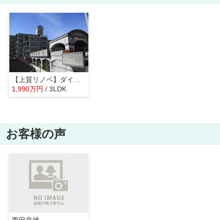
【上質リノベ】ダイヤモンドフォーラム五日市皆賀
1,990
万
円
/ 3LDK
お客様の声