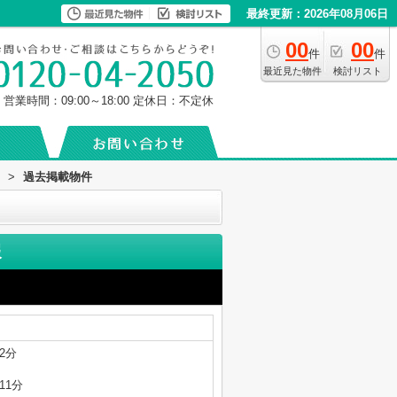
最終更新：2026年08月06日
00
00
件
件
最近見た物件
検討リスト
営業時間：09:00～18:00
定休日：不定休
>
過去掲載物件
報
2分
11分