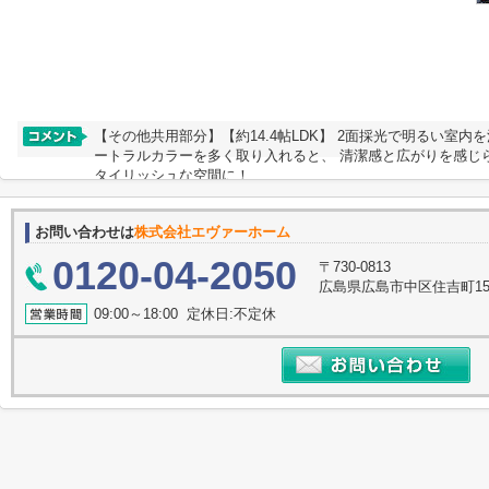
【その他共用部分】【約14.4帖LDK】 2面採光で明るい室
ートラルカラーを多く取り入れると、 清潔感と広がりを感じ
タイリッシュな空間に！
お問い合わせは
株式会社エヴァーホーム
0120-04-2050
〒730-0813
広島県広島市中区住吉町15-
09:00～18:00 定休日:不定休