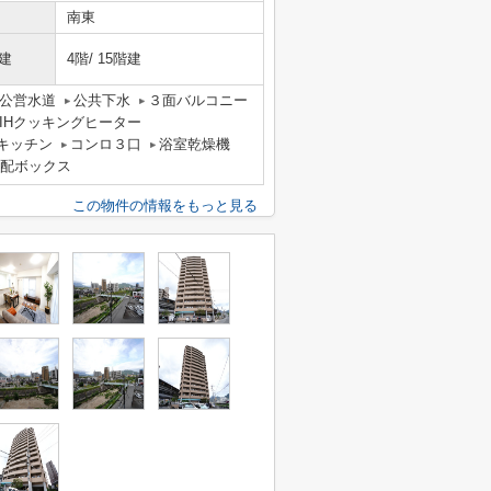
南東
建
4階/ 15階建
公営水道
公共下水
３面バルコニー
IHクッキングヒーター
キッチン
コンロ３口
浴室乾燥機
配ボックス
この物件の情報をもっと見る