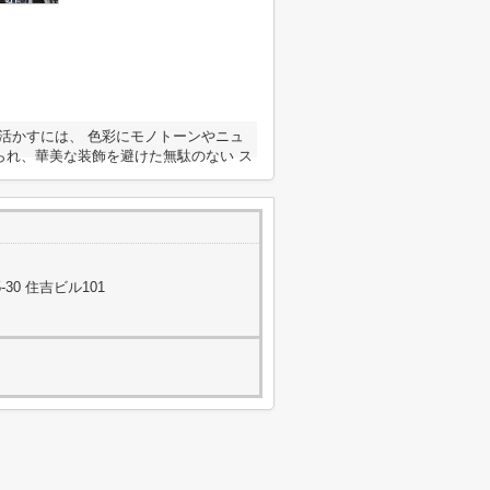
内を活かすには、 色彩にモノトーンやニュ
られ、華美な装飾を避けた無駄のない ス
30 住吉ビル101