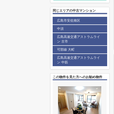
同じエリアの中古マンション
広島市安佐南区
中須
広島高速交通アストラムライ
ン 古市
可部線 大町
広島高速交通アストラムライ
ン 中筋
この物件を見た方へのお勧め物件