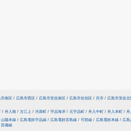
島市南区
/
広島市西区
/
広島市安佐南区
/
広島市佐伯区
/
呉市
/
広島市安佐北
町
/
舟入南
/
古江上
/
河原町
/
宇品海岸
/
元宇品町
/
舟入中町
/
舟入本町
/
舟
山陽本線
/
広島電鉄宇品線
/
広島電鉄宮島線
/
可部線
/
広島電鉄本線
/
広島
芸備線