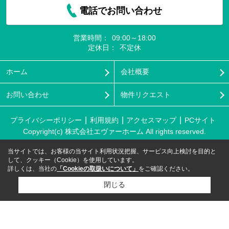
電話でお問い合わせ
営業時間：
09:00～18:00
定休日：
不定休
ホーム
会社概要
お問い合わせ
物件リクエスト
プライバシーポリシー
利用規約
アクセスマップ
PCサイト
Copyright(c) 株式会社エヴァーホーム All rights reserved.
当サイトでは、お客様の当サイト利用状況把握、サービス向上検討を目的と
して、クッキー（Cookie）を使用しています。
詳しくは、当社の
「Cookieの取扱いについて」
をご確認ください。
閉じる