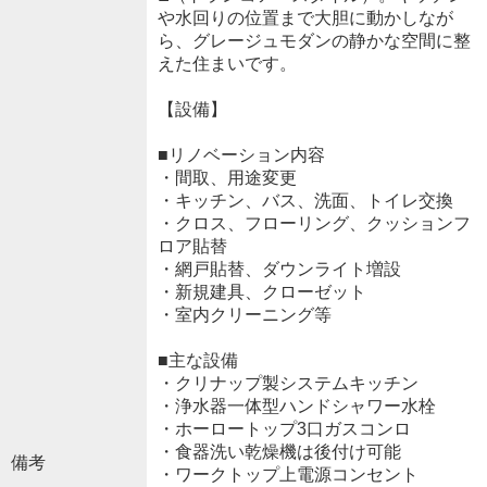
や水回りの位置まで大胆に動かしなが
ら、グレージュモダンの静かな空間に整
えた住まいです。
【設備】
■リノベーション内容
・間取、用途変更
・キッチン、バス、洗面、トイレ交換
・クロス、フローリング、クッションフ
ロア貼替
・網戸貼替、ダウンライト増設
・新規建具、クローゼット
・室内クリーニング等
■主な設備
・クリナップ製システムキッチン
・浄水器一体型ハンドシャワー水栓
・ホーロートップ3口ガスコンロ
・食器洗い乾燥機は後付け可能
備考
・ワークトップ上電源コンセント