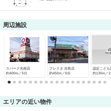
周辺施設
スパーク光南店
フレスタ 吉島店
約400m／5分
約450m／6分
約130m／
エリアの近い物件