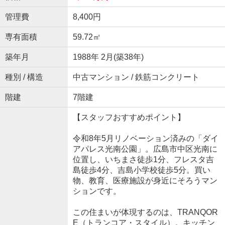
管理費
8,400円
専有面積
59.72㎡
築年月
1988年 2月(築38年)
種別 / 構造
中古マンション / 鉄筋コンクリート
階建
7階建
【スタッフおすすめポイント】
令和8年5月リノベーション済みの「ダイ
アパレス光南公園」。広島市中区光南に
位置し、いちまさ徒歩1分、フレスタ吉
島徒歩4分、吉島小学校徒歩5分。買い
物、教育、医療施設が身近にそろうマン
ションです。
この住まいが体現するのは、TRANQOR
E（トランコア・スタイル）。キッチン