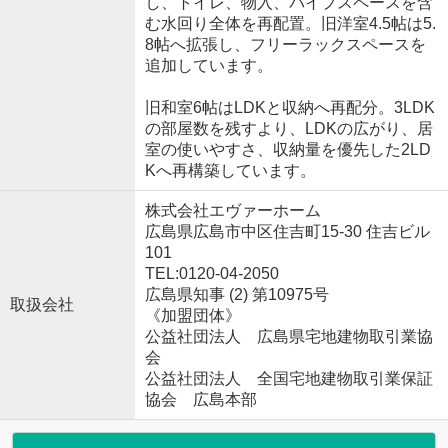
し、トイレ、物入、パイプスペースを含
む水回り全体を再配置。旧洋室4.5帖は5.
8帖へ拡張し、フリーラックスペースを
追加しています。
旧和室6帖はLDKと収納へ再配分。3LDK
の部屋数を残すより、LDKの広がり、居
室の使いやすさ、収納量を優先した2LD
Kへ再構築しています。
株式会社エヴァーホーム
広島県広島市中区住吉町15-30 住吉ビル
101
TEL:0120-04-2050
広島県知事 (2) 第10975号
取扱会社
《加盟団体》
公益社団法人 広島県宅地建物取引業協
会
公益社団法人 全国宅地建物取引業保証
協会 広島本部