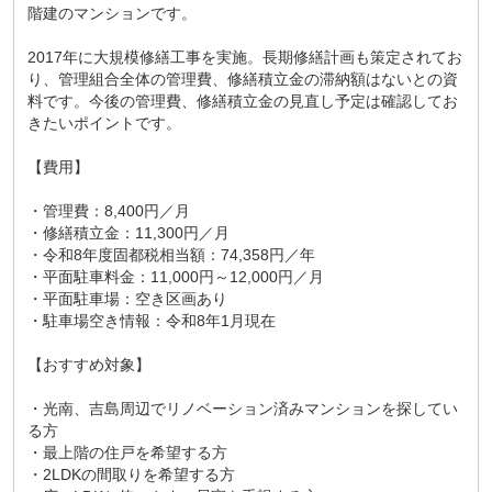
階建のマンションです。
2017年に大規模修繕工事を実施。長期修繕計画も策定されてお
り、管理組合全体の管理費、修繕積立金の滞納額はないとの資
料です。今後の管理費、修繕積立金の見直し予定は確認してお
きたいポイントです。
【費用】
・管理費：8,400円／月
・修繕積立金：11,300円／月
・令和8年度固都税相当額：74,358円／年
・平面駐車料金：11,000円～12,000円／月
・平面駐車場：空き区画あり
・駐車場空き情報：令和8年1月現在
【おすすめ対象】
・光南、吉島周辺でリノベーション済みマンションを探してい
る方
・最上階の住戸を希望する方
・2LDKの間取りを希望する方