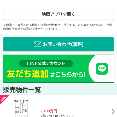
地図アプリで開く
※地図上に表示される物件の位置は付近住所に所在することを表すものであり、実際
の物件所在地とは異なる場合がございます。
お問い合わせ(無料)
販売物件一覧
-
2,490万円
7階
59.72㎡
2LDK