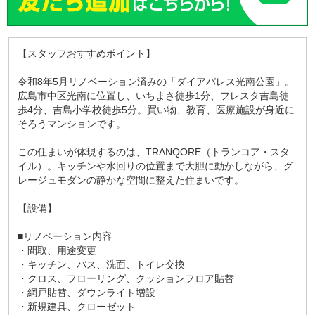
【スタッフおすすめポイント】
令和8年5月リノベーション済みの「ダイアパレス光南公園」。
広島市中区光南に位置し、いちまさ徒歩1分、フレスタ吉島徒
歩4分、吉島小学校徒歩5分。買い物、教育、医療施設が身近に
そろうマンションです。
この住まいが体現するのは、TRANQORE（トランコア・スタ
イル）。キッチンや水回りの位置まで大胆に動かしながら、グ
レージュモダンの静かな空間に整えた住まいです。
【設備】
■リノベーション内容
・間取、用途変更
・キッチン、バス、洗面、トイレ交換
・クロス、フローリング、クッションフロア貼替
・網戸貼替、ダウンライト増設
・新規建具、クローゼット