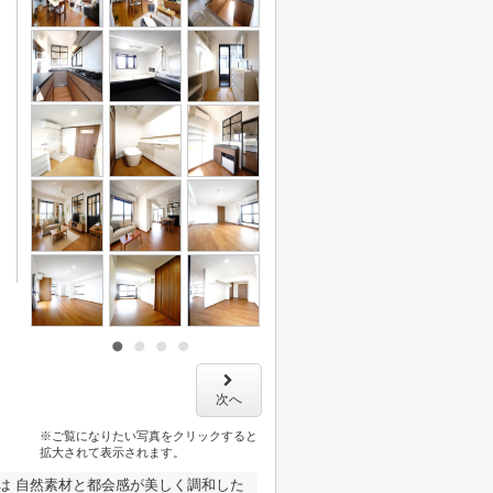
次へ
※ご覧になりたい写真をクリックすると
拡大されて表示されます。
は 自然素材と都会感が美しく調和した