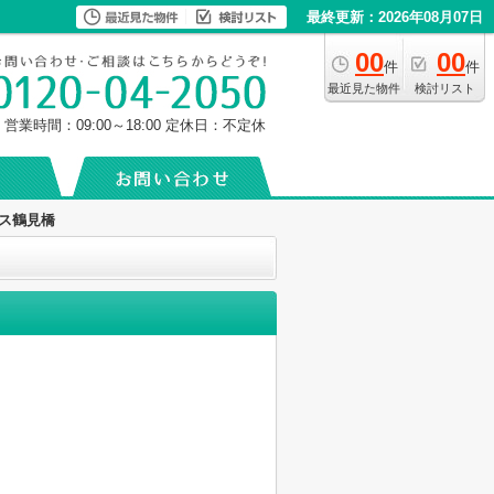
最終更新：2026年08月07日
00
00
件
件
最近見た物件
検討リスト
営業時間：09:00～18:00
定休日：不定休
ス鶴見橋