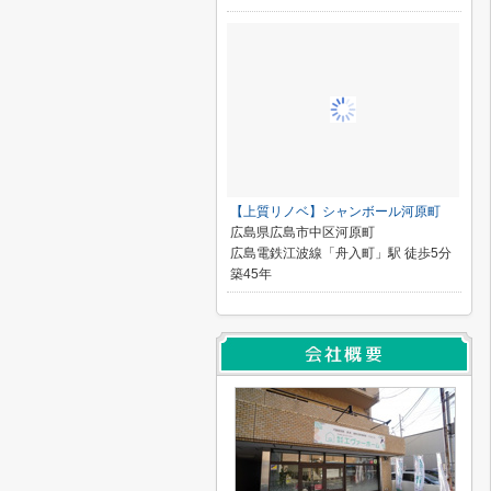
【上質リノベ】シャンボール河原町
広島県広島市中区河原町
広島電鉄江波線「舟入町」駅 徒歩5分
築45年