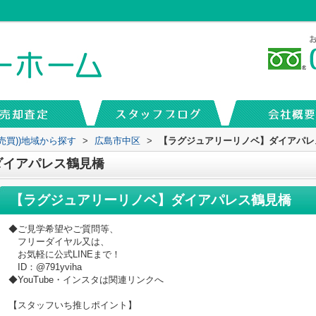
売買))地域から探す
>
広島市中区
>
【ラグジュアリーリノベ】ダイアパレ
ダイアパレス鶴見橋
【ラグジュアリーリノベ】ダイアパレス鶴見橋
◆ご見学希望やご質問等、
フリーダイヤル又は、
お気軽に公式LINEまで！
ID：@791yviha
◆YouTube・インスタは関連リンクへ
【スタッフいち推しポイント】