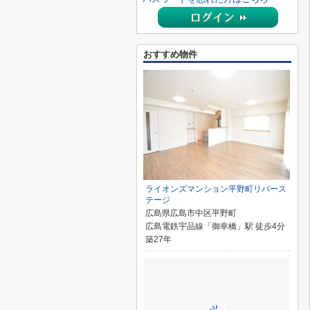
おすすめ物件
ライオンズマンション平野町リバース
テージ
広島県広島市中区平野町
広島電鉄宇品線「御幸橋」駅 徒歩4分
築27年