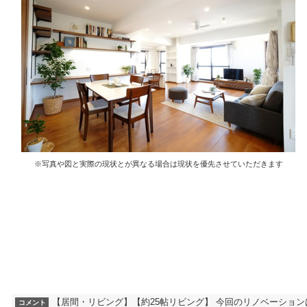
※写真や図と実際の現状とが異なる場合は現状を優先させていただきます
【居間・リビング】【約25帖リビング】 今回のリノベーション
コメント