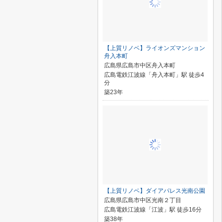
【上質リノベ】ライオンズマンション
舟入本町
広島県広島市中区舟入本町
広島電鉄江波線「舟入本町」駅 徒歩4
分
築23年
【上質リノベ】ダイアパレス光南公園
広島県広島市中区光南２丁目
広島電鉄江波線「江波」駅 徒歩16分
築38年