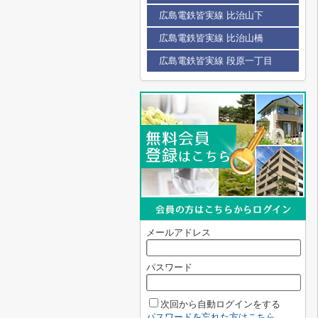
広島電鉄皆実線 比治山下
広島電鉄皆実線 比治山橋
広島電鉄皆実線 段原一丁目
メールアドレス
パスワード
次回から自動ログインをする
パスワードを忘れた方はこちら