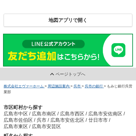
地図アプリで開く
ページトップへ
株式会社エヴァーホーム
>
周辺施設案内
>
呉市
>
呉市の銀行
>
もみじ銀行呉営
業部
市区町村から探す
広島市中区
/
広島市南区
/
広島市西区
/
広島市安佐南区
/
広島市佐伯区
/
呉市
/
広島市安佐北区
/
廿日市市
/
広島市東区
/
広島市安芸区
町名から探す